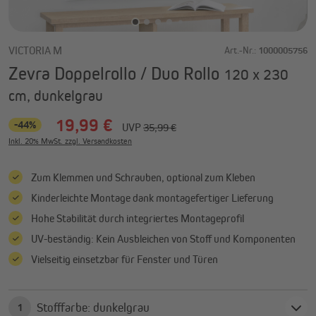
VICTORIA M
Art.-Nr.:
1000005756
Zevra Doppelrollo / Duo Rollo
120 x 230
cm, dunkelgrau
19,99 €
-44%
UVP
35,99 €
Inkl. 20% MwSt. zzgl. Versandkosten
Zum Klemmen und Schrauben, optional zum Kleben
Kinderleichte Montage dank montagefertiger Lieferung
Hohe Stabilität durch integriertes Montageprofil
UV-beständig: Kein Ausbleichen von Stoff und Komponenten
Vielseitig einsetzbar für Fenster und Türen
Stofffarbe: dunkelgrau
1