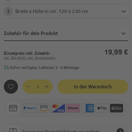
Breite x Höhe in cm: 120 x 230 cm
2
Zubehör für dein Produkt
19,99 €
Einzelpreis
inkl. Zubehör
Inkl. 20% MwSt. zzgl. Versandkosten
Sofort verfügbar, Lieferzeit 3 - 6 Werktage
Produkt Anzahl: Gib den gewünschten Wert ein oder benutze
In den Warenkorb
Fragen zum Produkt? Schreib uns einfach!