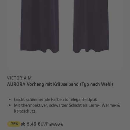
VICTORIA M
AURORA Vorhang mit Kräuselband (Typ nach Wahl)
Leicht schimmernde Farben für elegante Optik
Mit thermoaktiver, schwarzer Schicht als Lärm-, Wärme- &
Kälteschutz
-75%
ab 5,49 €
UVP
21,99 €