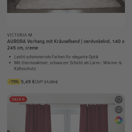
VICTORIA M
AURORA Vorhang mit Kräuselband | verdunkelnd, 140 x
245 cm, creme
Leicht schimmernde Farben für elegante Optik
Mit thermoaktiver, schwarzer Schicht als Lärm-, Wärme- &
Kälteschutz
-75%
5,49 €
UVP
21,99 €