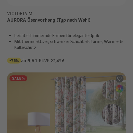
VICTORIA M
AURORA Ösenvorhang (Typ nach Wahl)
Leicht schimmernde Farben für elegante Optik
Mit thermoaktiver, schwarzer Schicht als Lärm-, Wärme- &
Kälteschutz
-75%
ab 5,61 €
UVP
22,49 €