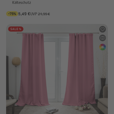
Kälteschutz
-75%
5,49 €
UVP
21,99 €