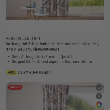
VERDI COLLECTION
Vorhang mit Schlaufenband - Kreismuster | blickdicht,
140 x 245 cm, blaugrau-taupe
Deko-Vorhangschal in Premium-Qualität
Geeignet für Gardinenstangen und Gardinenschienen
-60%
21,97 €
UVP
54,95 €