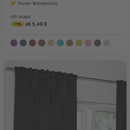
Starker Wärmeschutz
UVP
21,99 €
ab 5,49 €
-75%