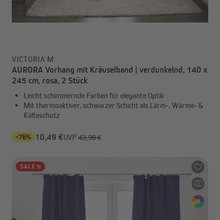
VICTORIA M
AURORA Vorhang mit Kräuselband | verdunkelnd, 140 x
245 cm, rosa, 2 Stück
Leicht schimmernde Farben für elegante Optik
Mit thermoaktiver, schwarzer Schicht als Lärm-, Wärme- &
Kälteschutz
-76%
10,49 €
UVP
43,98 €