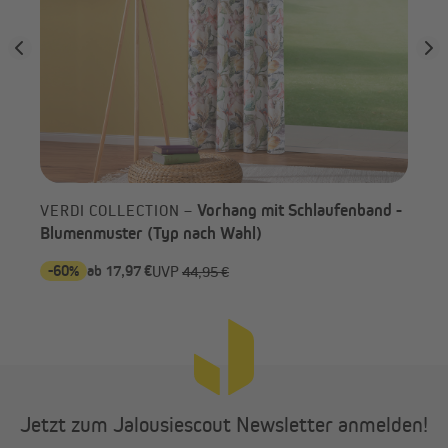
Vorhang mit Schlaufenband -
VERDI COLLECTION –
Blumenmuster (Typ nach Wahl)
-60%
ab 17,97 €
-6
UVP
44,95 €
Jetzt zum Jalousiescout Newsletter anmelden!