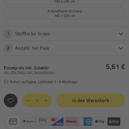
140 x 245 cm
Kräuselband-Vorhang
140 x 235 cm
Stofffarbe: braun
1
Anzahl: 1er Pack
2
5,61 €
Einzelpreis
inkl. Zubehör
Inkl. 20% MwSt. zzgl. Versandkosten
Sofort verfügbar, Lieferzeit 3 - 6 Werktage
Produkt Anzahl: Gib den gewünschten Wert ein oder benutze
In den Warenkorb