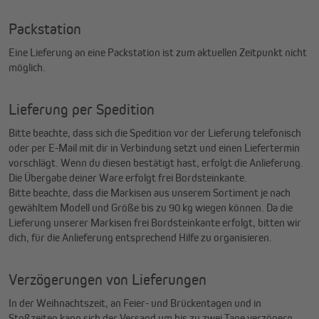
Packstation
Eine Lieferung an eine Packstation ist zum aktuellen Zeitpunkt nicht
möglich.
Lieferung per Spedition
Bitte beachte, dass sich die Spedition vor der Lieferung telefonisch
oder per E-Mail mit dir in Verbindung setzt und einen Liefertermin
vorschlägt. Wenn du diesen bestätigt hast, erfolgt die Anlieferung.
Die Übergabe deiner Ware erfolgt frei Bordsteinkante.
Bitte beachte, dass die Markisen aus unserem Sortiment je nach
gewähltem Modell und Größe bis zu 90 kg wiegen können. Da die
Lieferung unserer Markisen frei Bordsteinkante erfolgt, bitten wir
dich, für die Anlieferung entsprechend Hilfe zu organisieren.
Verzögerungen von Lieferungen
In der Weihnachtszeit, an Feier- und Brückentagen und in
Stoßzeiten kann sich der Versand um bis zu zwei Tage verzögern.