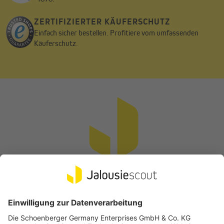
ZERTIFIZIERTER KÄUFERSCHUTZ
Einfach sicher bestellen. Profitiere vom umfassenden
Käuferschutz.