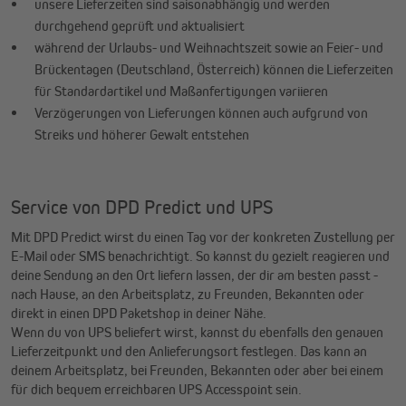
unsere Lieferzeiten sind saisonabhängig und werden
durchgehend geprüft und aktualisiert
während der Urlaubs- und Weihnachtszeit sowie an Feier- und
Brückentagen (Deutschland, Österreich) können die Lieferzeiten
für Standardartikel und Maßanfertigungen variieren
Verzögerungen von Lieferungen können auch aufgrund von
Streiks und höherer Gewalt entstehen
Service von DPD Predict und UPS
Mit DPD Predict wirst du einen Tag vor der konkreten Zustellung per
E-Mail oder SMS benachrichtigt. So kannst du gezielt reagieren und
deine Sendung an den Ort liefern lassen, der dir am besten passt -
nach Hause, an den Arbeitsplatz, zu Freunden, Bekannten oder
direkt in einen DPD Paketshop in deiner Nähe.
Wenn du von UPS beliefert wirst, kannst du ebenfalls den genauen
Lieferzeitpunkt und den Anlieferungsort festlegen. Das kann an
deinem Arbeitsplatz, bei Freunden, Bekannten oder aber bei einem
für dich bequem erreichbaren UPS Accesspoint sein.