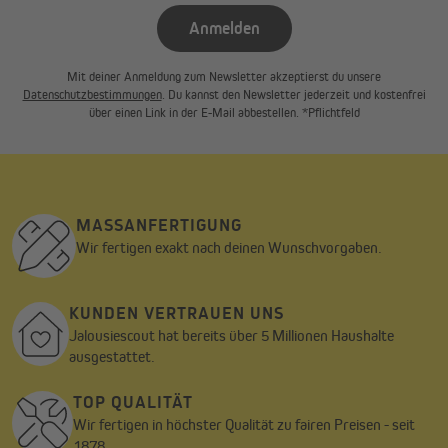
Anmelden
Mit deiner Anmeldung zum Newsletter akzeptierst du unsere
Datenschutzbestimmungen
. Du kannst den Newsletter jederzeit und kostenfrei
über einen Link in der E-Mail abbestellen. *Pflichtfeld
MASSANFERTIGUNG
Wir fertigen exakt nach deinen Wunschvorgaben.
KUNDEN VERTRAUEN UNS
Jalousiescout hat bereits über 5 Millionen Haushalte
ausgestattet.
TOP QUALITÄT
Wir fertigen in höchster Qualität zu fairen Preisen - seit
1878.