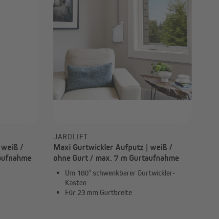
JAROLIFT
 weiß /
Maxi Gurtwickler Aufputz | weiß /
taufnahme
ohne Gurt / max. 7 m Gurtaufnahme
Um 180° schwenkbarer Gurtwickler-
Kasten
Für 23 mm Gurtbreite