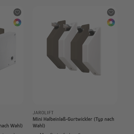
ab 13,99 €
JAROLIFT
Mini Halbeinlaß-Gurtwickler (Typ nach
 nach Wahl)
Wahl)