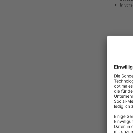
In vers
ab 6,99 