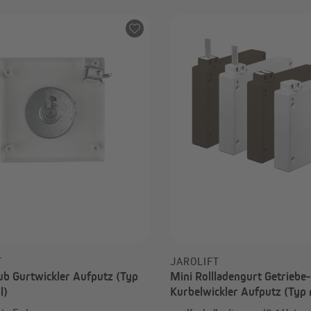
ab 22,99 €
T
JAROLIFT
ub Gurtwickler Aufputz (Typ
Mini Rollladengurt Getriebe-
l)
Kurbelwickler Aufputz (Typ