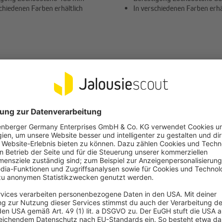
chiedenen Farben erhältlich
In verschiedenen Farben erhä
€
ab 6,99 €