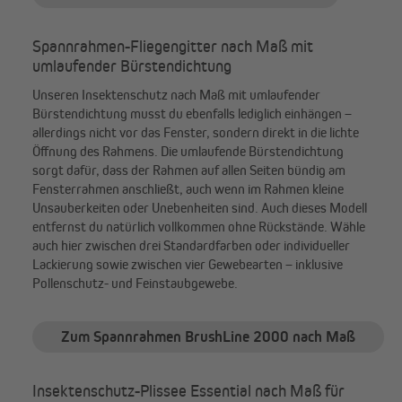
Spannrahmen-Fliegengitter nach Maß mit
umlaufender Bürstendichtung
Unseren Insektenschutz nach Maß mit umlaufender
Bürstendichtung musst du ebenfalls lediglich einhängen –
allerdings nicht vor das Fenster, sondern direkt in die lichte
Öffnung des Rahmens. Die umlaufende Bürstendichtung
sorgt dafür, dass der Rahmen auf allen Seiten bündig am
Fensterrahmen anschließt, auch wenn im Rahmen kleine
Unsauberkeiten oder Unebenheiten sind. Auch dieses Modell
entfernst du natürlich vollkommen ohne Rückstände. Wähle
auch hier zwischen drei Standardfarben oder individueller
Lackierung sowie zwischen vier Gewebearten – inklusive
Pollenschutz- und Feinstaubgewebe.
Zum Spannrahmen BrushLine 2000 nach Maß
Insektenschutz-Plissee Essential nach Maß für