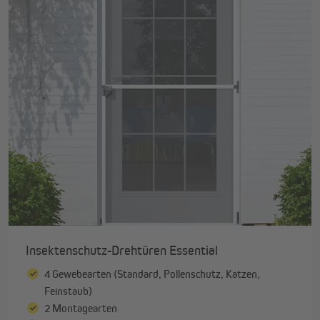
Insektenschutz-Drehtüren Essential
4 Gewebearten (Standard, Pollenschutz, Katzen,
Feinstaub)
2 Montagearten