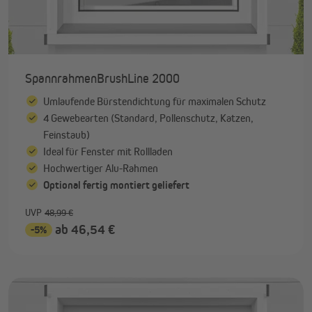
SpannrahmenBrushLine 2000
Umlaufende Bürstendichtung für maximalen Schutz
4 Gewebearten (Standard, Pollenschutz, Katzen,
Feinstaub)
Ideal für Fenster mit Rollladen
Hochwertiger Alu-Rahmen
Optional fertig montiert geliefert
UVP
48,99 €
ab 46,54 €
-5%