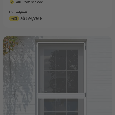
Alu-Profilschiene
UVP
64,99 €
ab 59,79 €
-8%