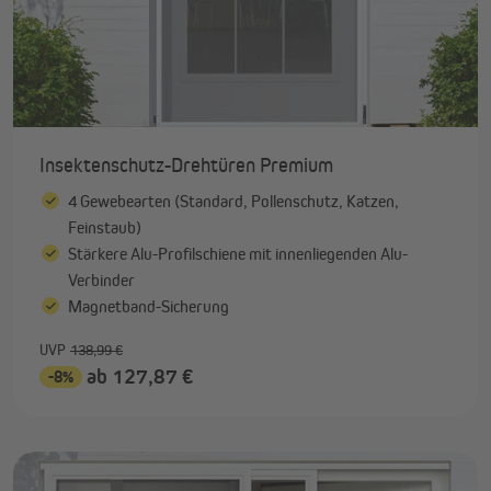
Insektenschutz-Drehtüren Premium
4 Gewebearten (Standard, Pollenschutz, Katzen,
Feinstaub)
Stärkere Alu-Profilschiene mit innenliegenden Alu-
Verbinder
Magnetband-Sicherung
UVP
138,99 €
ab 127,87 €
-8%