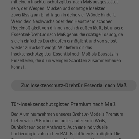
mit einem Insektenschutzgitter nach Maß ausgestattet
sein, der Wespen, Mücken und sonstige Insekten
zuverlässig am Eindringen in deine vier Wände hindert.
Wenn dein Nachwuchs oder dein Haustier in schöner
Regelmäßigkeit von drinnen nach draußen läuft, ist unsere
Essential-Drehtür nach Maß genau die richtige Lösung, da
sie ein einfaches Durchlaufen ermöglicht und von selbst
wieder zurückschwingt. Wir liefern dir das
Insektenschutzgitter Essential nach Maß als Bausatz in
Einzelteilen, die du in wenigen Schritten zusammenbauen
kannst.
Zur Insektenschutz-Drehtür Essential nach Maß
Tür-Insektenschutzgitter Premium nach Maß
Den Aluminiumrahmen unseres Drehtür-Modells Premium
bieten wir in 5 Farben an, unter anderem in Weiß,
Dunkelbraun oder Anthrazit. Auch eine individuelle
Lackierung in zahlreichen RAL-Farbtönen ist möglich. Die