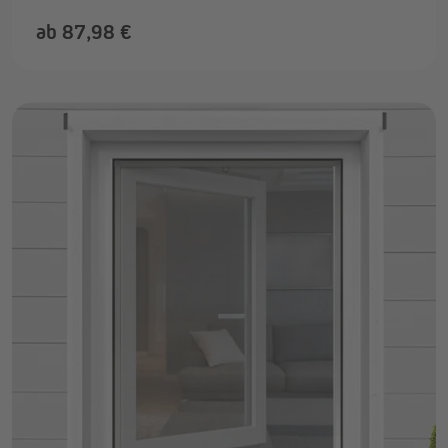
ab 87,98 €