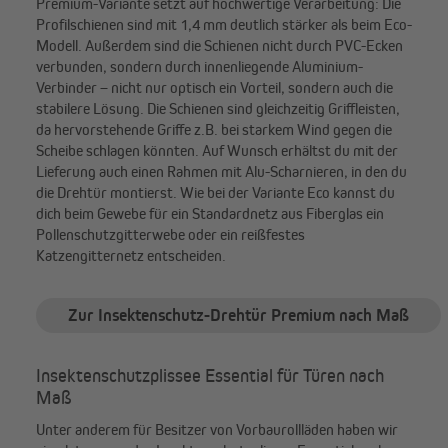
Premium-Variante setzt auf hochwertige Verarbeitung: Die
Profilschienen sind mit 1,4 mm deutlich stärker als beim Eco-
Modell. Außerdem sind die Schienen nicht durch PVC-Ecken
verbunden, sondern durch innenliegende Aluminium-
Verbinder – nicht nur optisch ein Vorteil, sondern auch die
stabilere Lösung. Die Schienen sind gleichzeitig Griffleisten,
da hervorstehende Griffe z.B. bei starkem Wind gegen die
Scheibe schlagen könnten. Auf Wunsch erhältst du mit der
Lieferung auch einen Rahmen mit Alu-Scharnieren, in den du
die Drehtür montierst. Wie bei der Variante Eco kannst du
dich beim Gewebe für ein Standardnetz aus Fiberglas ein
Pollenschutzgitterwebe oder ein reißfestes
Katzengitternetz entscheiden.
Zur Insektenschutz-Drehtür Premium nach Maß
Insektenschutzplissee Essential für Türen nach
Maß
Unter anderem für Besitzer von Vorbaurollläden haben wir