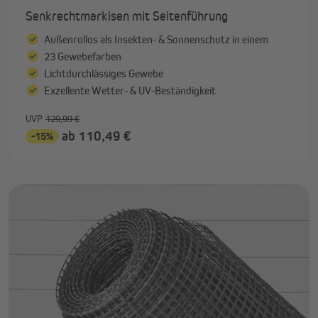
Senkrechtmarkisen mit Seitenführung
Außenrollos als Insekten- & Sonnenschutz in einem
23 Gewebefarben
Lichtdurchlässiges Gewebe
Exzellente Wetter- & UV-Beständigkeit
UVP
129,99 €
ab 110,49 €
-15%