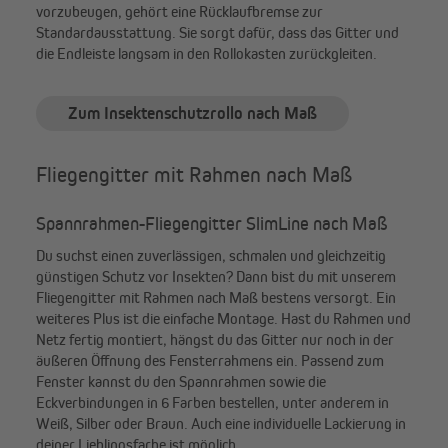
vorzubeugen, gehört eine Rücklaufbremse zur
Standardausstattung. Sie sorgt dafür, dass das Gitter und
die Endleiste langsam in den Rollokasten zurückgleiten.
Zum Insektenschutzrollo nach Maß
Fliegengitter mit Rahmen nach Maß
Spannrahmen-Fliegengitter SlimLine nach Maß
Du suchst einen zuverlässigen, schmalen und gleichzeitig
günstigen Schutz vor Insekten? Dann bist du mit unserem
Fliegengitter mit Rahmen nach Maß bestens versorgt. Ein
weiteres Plus ist die einfache Montage. Hast du Rahmen und
Netz fertig montiert, hängst du das Gitter nur noch in der
äußeren Öffnung des Fensterrahmens ein. Passend zum
Fenster kannst du den Spannrahmen sowie die
Eckverbindungen in 6 Farben bestellen, unter anderem in
Weiß, Silber oder Braun. Auch eine individuelle Lackierung in
deiner Lieblingsfarbe ist möglich.