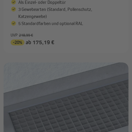
Als Einzel- oder Doppeltür
3 Gewebearten (Standard, Pollenschutz,
Katzengewebe)
5 Standardfarben und optional RAL
UVP
218,99 €
ab 175,19 €
-20%