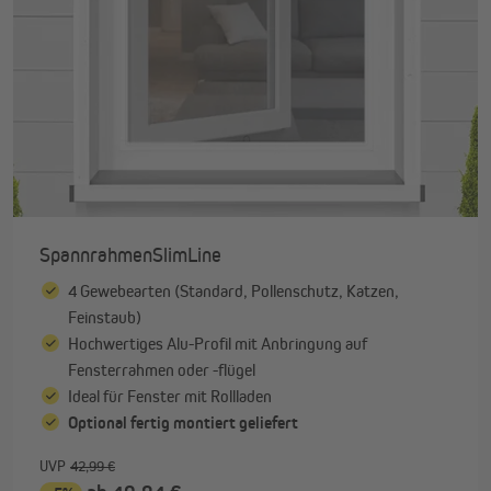
SpannrahmenSlimLine
4 Gewebearten (Standard, Pollenschutz, Katzen,
Feinstaub)
Hochwertiges Alu-Profil mit Anbringung auf
Fensterrahmen oder -flügel
Ideal für Fenster mit Rollladen
Optional fertig montiert geliefert
UVP
42,99 €