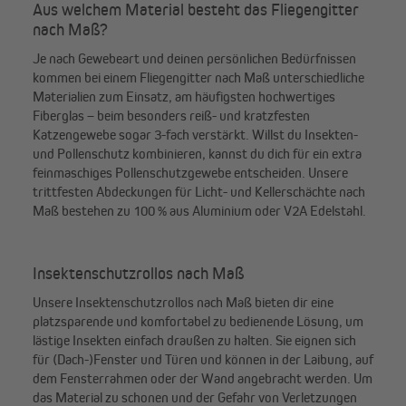
Aus welchem Material besteht das Fliegengitter
nach Maß?
Je nach Gewebeart und deinen persönlichen Bedürfnissen
kommen bei einem Fliegengitter nach Maß unterschiedliche
Materialien zum Einsatz, am häufigsten hochwertiges
Fiberglas – beim besonders reiß- und kratzfesten
Katzengewebe sogar 3-fach verstärkt. Willst du Insekten-
und Pollenschutz kombinieren, kannst du dich für ein extra
feinmaschiges Pollenschutzgewebe entscheiden. Unsere
trittfesten Abdeckungen für Licht- und Kellerschächte nach
Maß bestehen zu 100 % aus Aluminium oder V2A Edelstahl.
Insektenschutzrollos nach Maß
Unsere Insektenschutzrollos nach Maß bieten dir eine
platzsparende und komfortabel zu bedienende Lösung, um
lästige Insekten einfach draußen zu halten. Sie eignen sich
für (Dach-)Fenster und Türen und können in der Laibung, auf
dem Fensterrahmen oder der Wand angebracht werden. Um
das Material zu schonen und der Gefahr von Verletzungen