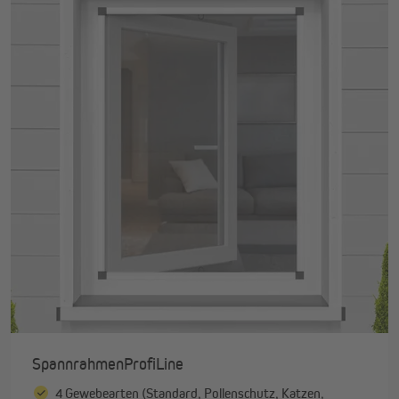
SpannrahmenProfiLine
4 Gewebearten (Standard, Pollenschutz, Katzen,