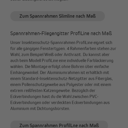
Zum Spannrahmen Slimline nach Maß
Spannrahmen-Fliegengitter ProfiLine nach Maß
Unser Insektenschutz-Spannrahmen ProfiLine eignet sich
für alle gängigen Fenstertypen. 4 Rahmenfarben stehen zur
Wahl, zum Beispiel Weiß oder Anthrazit. Du kannst aber
auch beim Modell ProfiLine eine individuelle Farblackierung
wählen. Die Montage erfolgt ohne Bohren über einfache
Einhängewinkel. Der Aluminiumrahmen ist erhältlich mit
einem Standard-Insektenschutz-Netzgitter aus Fiberglas,
einem Pollenschutzgewebe aus Polyester oder mit einem
extrem reißfesten Katzengewebe. Bezüglich der
Eckverbindungen hast du die Wahl zwischen PVC-
Eckverbindungen oder verdeckten Eckverbindungen aus
Aluminium mit Dichtungsbürsten.
Zum Spannrahmen ProfilLne nach Maß