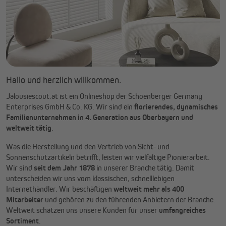
Hallo und herzlich willkommen.
Jalousiescout.at ist ein Onlineshop der Schoenberger Germany
Enterprises GmbH & Co. KG. Wir sind ein
florierendes, dynamisches
Familienunternehmen in 4. Generation aus Oberbayern und
weltweit tätig
.
Was die Herstellung und den Vertrieb von Sicht- und
Sonnenschutzartikeln betrifft, leisten wir vielfältige Pionierarbeit.
Wir sind
seit dem Jahr 1878
in unserer Branche tätig. Damit
unterscheiden wir uns vom klassischen, schnelllebigen
Internethändler. Wir beschäftigen
weltweit mehr als 400
Mitarbeiter
und gehören zu den führenden Anbietern der Branche.
Weltweit schätzen uns unsere Kunden für unser
umfangreiches
Sortiment
.