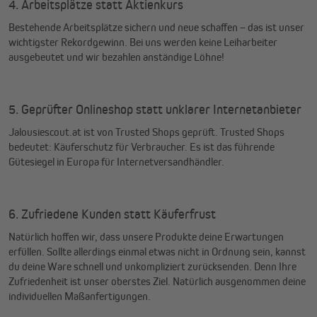
4. Arbeitsplätze statt Aktienkurs
Bestehende Arbeitsplätze sichern und neue schaffen – das ist unser
wichtigster Rekordgewinn. Bei uns werden keine Leiharbeiter
ausgebeutet und wir bezahlen anständige Löhne!
5. Geprüfter Onlineshop statt unklarer Internetanbieter
Jalousiescout.at ist von Trusted Shops geprüft. Trusted Shops
bedeutet: Käuferschutz für Verbraucher. Es ist das führende
Gütesiegel in Europa für Internetversandhändler.
6. Zufriedene Kunden statt Käuferfrust
Natürlich hoffen wir, dass unsere Produkte deine Erwartungen
erfüllen. Sollte allerdings einmal etwas nicht in Ordnung sein, kannst
du deine Ware schnell und unkompliziert zurücksenden. Denn Ihre
Zufriedenheit ist unser oberstes Ziel. Natürlich ausgenommen deine
individuellen Maßanfertigungen.