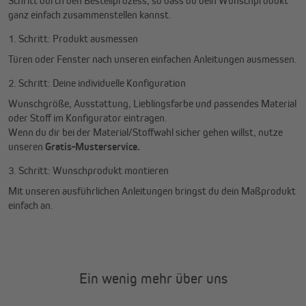
Schritt durch den Bestellprozess, so dass du dein Wunschprodukt
ganz einfach zusammenstellen kannst.
1. Schritt: Produkt ausmessen
Türen oder Fenster nach unseren einfachen Anleitungen ausmessen.
2. Schritt: Deine individuelle Konfiguration
Wunschgröße, Ausstattung, Lieblingsfarbe und passendes Material
oder Stoff im Konfigurator eintragen.
Wenn du dir bei der Material/Stoffwahl sicher gehen willst, nutze
unseren
Gratis-Musterservice.
3. Schritt: Wunschprodukt montieren
Mit unseren ausführlichen Anleitungen bringst du dein Maßprodukt
einfach an.
Ein wenig mehr über uns