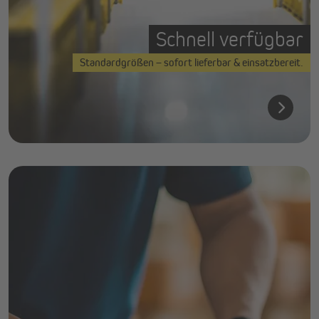
Schnell verfügbar
Standardgrößen – sofort lieferbar & einsatzbereit.