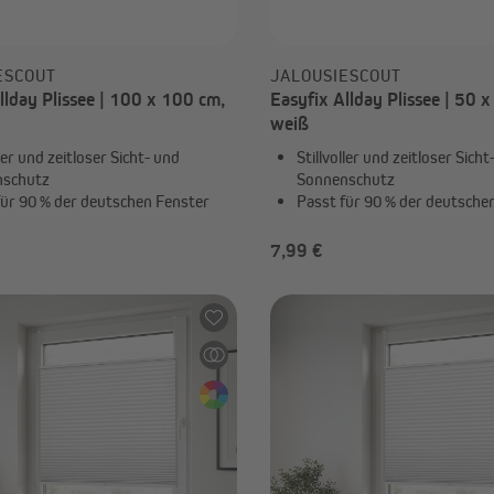
ESCOUT
JALOUSIESCOUT
llday Plissee | 100 x 100 cm,
Easyfix Allday Plissee | 50 
weiß
ller und zeitloser Sicht- und
Stillvoller und zeitloser Sicht
nschutz
Sonnenschutz
für 90 % der deutschen Fenster
Passt für 90 % der deutsche
7,99 €