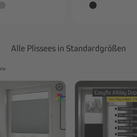
Alle Plissees in Standardgrößen
kte