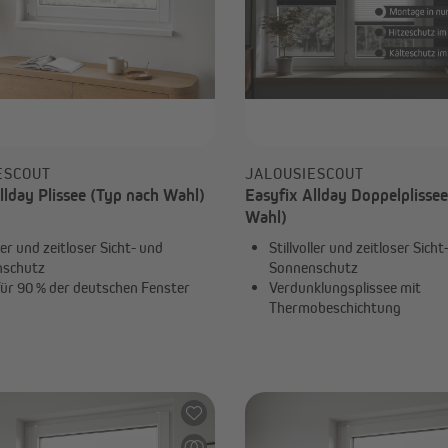
ESCOUT
JALOUSIESCOUT
llday Plissee (Typ nach Wahl)
Easyfix Allday Doppelplisse
Wahl)
ller und zeitloser Sicht- und
Stillvoller und zeitloser Sicht
nschutz
Sonnenschutz
für 90 % der deutschen Fenster
Verdunklungsplissee mit
Thermobeschichtung
€