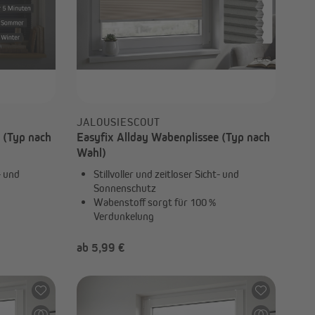
JALOUSIESCOUT
e (Typ nach
Easyfix Allday Wabenplissee (Typ nach
Wahl)
- und
Stillvoller und zeitloser Sicht- und
Sonnenschutz
Wabenstoff sorgt für 100 %
Verdunkelung
ab 5,99 €