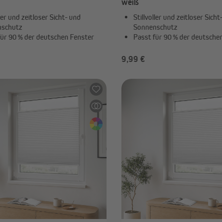
weiß
ller und zeitloser Sicht- und
Stillvoller und zeitloser Sicht
nschutz
Sonnenschutz
für 90 % der deutschen Fenster
Passt für 90 % der deutsche
9,99 €