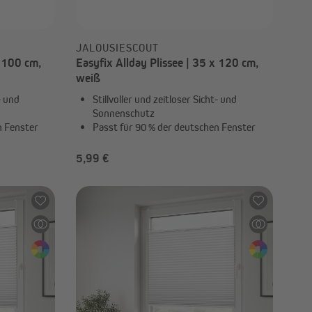
JALOUSIESCOUT
x 100 cm,
Easyfix Allday Plissee | 35 x 120 cm,
weiß
- und
Stillvoller und zeitloser Sicht- und
Sonnenschutz
n Fenster
Passt für 90 % der deutschen Fenster
5,99 €