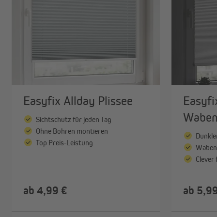
Angebote
Outlet
Easyfix Allday Plissee
Easyfi
Waben
Sichtschutz für jeden Tag
Ohne Bohren montieren
Dunkler
Top Preis-Leistung
Wabens
Clever
ab 4,99 €
ab 5,9