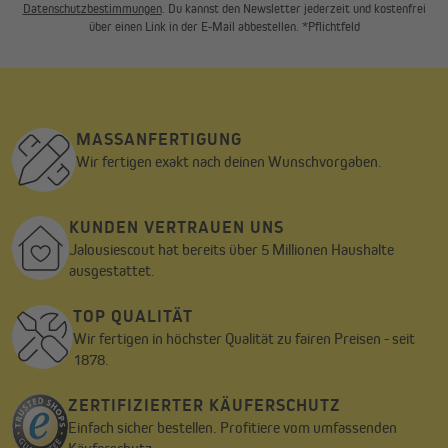
Datenschutzbestimmungen
. Du kannst den Newsletter jederzeit und kostenfrei
über einen Link in der E-Mail abbestellen. *Pflichtfeld
MASSANFERTIGUNG
Wir fertigen exakt nach deinen Wunschvorgaben.
KUNDEN VERTRAUEN UNS
Jalousiescout hat bereits über 5 Millionen Haushalte
ausgestattet.
TOP QUALITÄT
Wir fertigen in höchster Qualität zu fairen Preisen - seit
1878.
ZERTIFIZIERTER KÄUFERSCHUTZ
Einfach sicher bestellen. Profitiere vom umfassenden