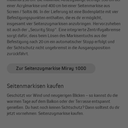
einer Acrylmarkise und 400 cm bei einer Seitenmarkise aus
Screen / Soltis 86. In der Lieferung ist eine Bodenplatte mit vier
Befestigungspunkten enthalten, die es dir ermöglicht,
insgesamt vier Seitenzugmarkisen anzubringen. Hervorzuheben
ist auch der „Security Stop“. Eine integrierte Zentrifugalbremse
sorgt dafür, dass beim Lösen des Markisentuchs aus der
Befestigung nach 20 cm ein automatischer Stopp erfolgt und
der Sichtschutz nicht ungebremst in die Ausgangsposition
zurückfährt.
Zur Seitenzugmarkise Miray 1000
Seitenmarkisen kaufen
Geschützt vor Wind und neugierigen Blicken – so kannst du die
warmen Tage auf dem Balkon oder der Terrasse entspannt
genießen. Du hast noch keinen Sichtschutz? Dann solltest du dir
jetzt vornehmen: Seitenzugmarkise kaufen.