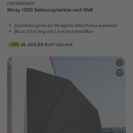
PARAMONDO
Miray 1000 Seitenzugmarkise nach Maß
Zentimetergenau auf die eigenen Bedürfnisse anpassbar
Bis zu 3,5 m lang und 2,5 m hoch bestellbar
-20%
ab 455,99 €
UVP
569,99 €