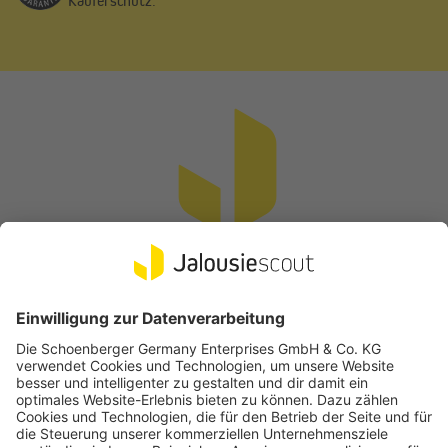
Käuferschutz.
Vertrag widerrufen
Beliebte Kategorien