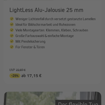
LightLess Alu-Jalousie 25 mm
Weniger Lichteinfall durch versetzt gestanzte Lamellen
Ideal für Bildschirmarbeit und Ruhezonen
Viele Montagearten: Klemmen, Kleben, Schrauben
Große Farbauswahl & einfache Montage
Mit Pendelsicherung
Für Fenster & Türen
UVP
22,87 €
ab 17,15 €
-25%