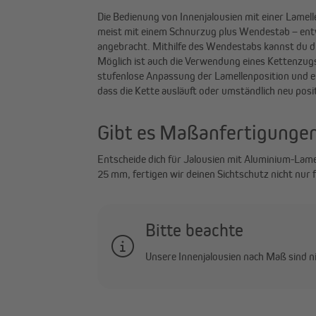
Die Bedienung von Innenjalousien mit einer Lamell
meist mit einem Schnurzug plus Wendestab – entwe
angebracht. Mithilfe des Wendestabs kannst du di
Möglich ist auch die Verwendung eines Kettenzugs
stufenlose Anpassung der Lamellenposition und ei
dass die Kette ausläuft oder umständlich neu pos
Gibt es Maßanfertigungen
Entscheide dich für Jalousien mit Aluminium-Lamel
25 mm, fertigen wir deinen Sichtschutz nicht nur
Bitte beachte
Unsere Innenjalousien nach Maß sind ni