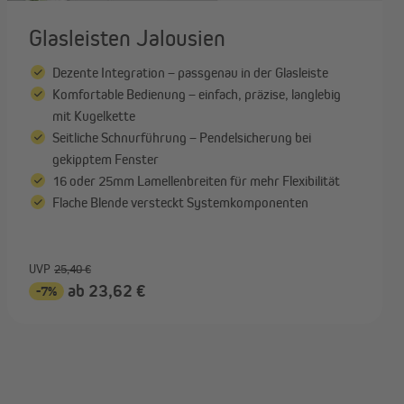
Glasleisten Jalousien
Dezente Integration – passgenau in der Glasleiste
Komfortable Bedienung – einfach, präzise, langlebig
mit Kugelkette
Seitliche Schnurführung – Pendelsicherung bei
gekipptem Fenster
16 oder 25mm Lamellenbreiten für mehr Flexibilität
Flache Blende versteckt Systemkomponenten
UVP
25,40 €
ab 23,62 €
-7%