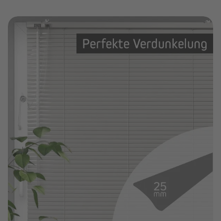
Vorhänge nach Maß
Vorhänge in Standardgrößen
Gardinenstangen & Zubehör
Alle anzeigen