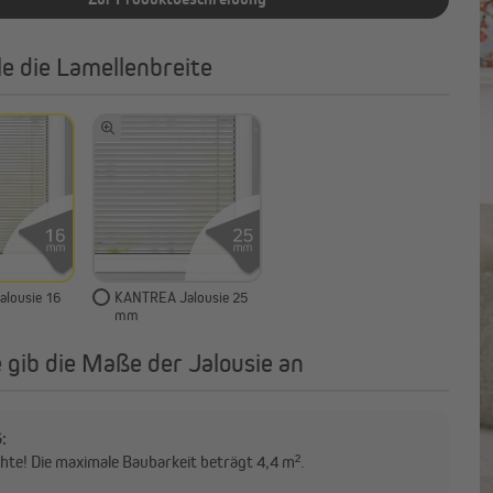
e die Lamellenbreite
lousie 16
KANTREA Jalousie 25
mm
e gib die Maße der Jalousie an
:
chte! Die maximale Baubarkeit beträgt 4,4 m².