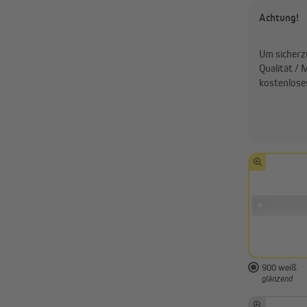
Achtung!
Um sicherz
Qualität / 
kostenlose
900 weiß
glänzend