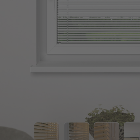
Angebote
Outlet