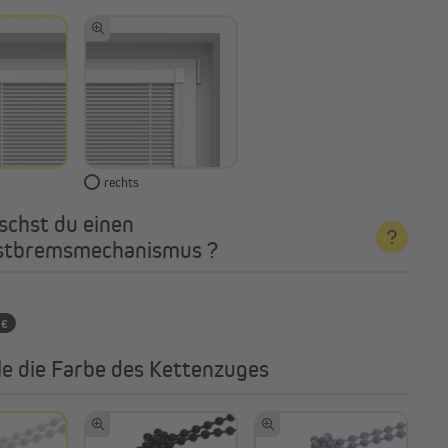
rechts
chst du einen
stbremsmechanismus ?
 €
e die Farbe des Kettenzuges