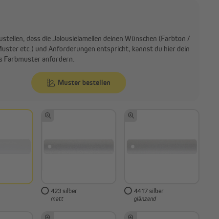
ustellen, dass die Jalousielamellen deinen Wünschen (Farbton /
Muster etc.) und Anforderungen entspricht, kannst du hier dein
s Farbmuster anfordern.
Muster bestellen
423 silber
4417 silber
matt
glänzend