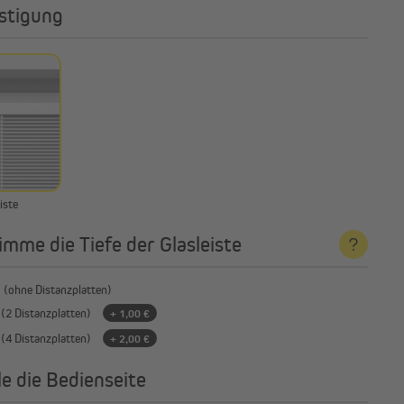
stigung
iste
imme die Tiefe der Glasleiste
(ohne Distanzplatten)
(2 Distanzplatten)
+ 1,00 €
(4 Distanzplatten)
+ 2,00 €
e die Bedienseite