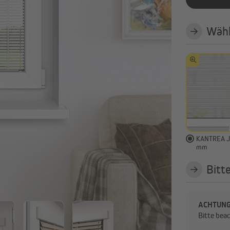
Alle anzeigen
Wähl
KANTREA Ja
mm
Bitt
ACHTUNG
Bitte bea