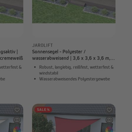
JAROLIFT
gsaktiv |
Sonnensegel - Polyester /
, cremeweiß
wasserabweisend | 3,6 x 3,6 x 3,6 m,
dreieckig, orange
wetterfest &
Robust, langlebig, reißfest, wetterfest &
windstabil
ebe
Wasserabweisendes Polyestergewebe