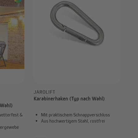
JAROLIFT
Karabinerhaken (Typ nach Wahl)
 Wahl)
wetterfest &
Mit praktischem Schnappverschluss
Aus hochwertigem Stahl, rostfrei
tergewebe