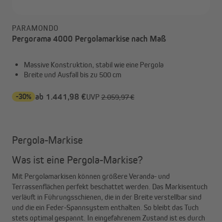
PARAMONDO
Pergorama 4000 Pergolamarkise nach Maß
Massive Konstruktion, stabil wie eine Pergola
Breite und Ausfall bis zu 500 cm
-30%
ab 1.441,98 €
UVP
2.059,97 €
Pergola-Markise
Was ist eine Pergola-Markise?
Mit Pergolamarkisen können größere Veranda- und
Terrassenflächen perfekt beschattet werden. Das Markisentuch
verläuft in Führungsschienen, die in der Breite verstellbar sind
und die ein Feder-Spannsystem enthalten. So bleibt das Tuch
stets optimal gespannt. In eingefahrenem Zustand ist es durch