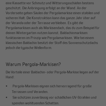
eine Kassette vor Schmutz und Witterungsschäden bestens
geschützt. Die Anbringung erfolgt an der Wand. An der
Vorderseite geben Säulen der Pergolamarkise einen stabilen und
sicheren Halt. Die Konstruktion kann das ganze Jahr über auf
der Veranda oder der Terrasse verbleiben. Es gibt die
Pergolamarkisen auch als Markisendach, das du zum Beispiel für
deinen Wintergarten nutzen kannst. Baldachinmarkisen
funktionieren im Prinzip wie Pergolamarkisen. Wie bei einem
klassischen Baldachin besitzt der Stoff des Sonnenschutzdachs
jedoch die typische Wellenform.
Warum Pergola-Markisen?
Die Vorteile einer Baldachin- oder Pergola-Markise liegen auf der
Hand:
Pergola-Markisen eignen sich hervorragend für große
Terrassen und Veranden.
Sie schützen zuverlässig vor schädlichen UV-Strahlen und
spenden wohltuenden Schatten.