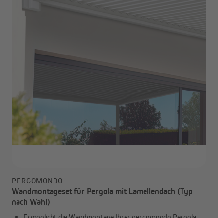
PERGOMONDO
Wandmontageset für Pergola mit Lamellendach (Typ
nach Wahl)
Ermöglicht die Wandmontage Ihrer pergomondo Pergola