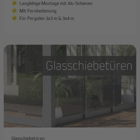
Langlebige Montage mit Alu-Schienen
Mit Fernbedienung
Für Pergolen 3x3 m & 3x4 m
Glasschiebetüren