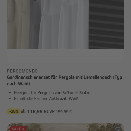
PERGOMONDO
Gardinenschienenset für Pergola mit Lamellendach (Typ
nach Wahl)
Geeignet für Pergolen von 3x3 oder 3x4 m
Erhältliche Farben: Anthrazit, Weiß
-26%
ab 118,99 €
UVP
159,99 €