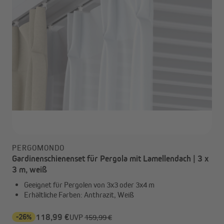
PERGOMONDO
Gardinenschienenset für Pergola mit Lamellendach | 3 x
3 m, weiß
Geeignet für Pergolen von 3x3 oder 3x4 m
Erhältliche Farben: Anthrazit, Weiß
-26%
118,99 €
UVP
159,99 €