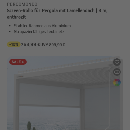
PERGOMONDO
Screen-Rollo für Pergola mit Lamellendach | 3 m,
anthrazit
Stabiler Rahmen aus Aluminium
Strapazierfähiges Textilnetz
-15%
763,99 €
UVP
899,99 €