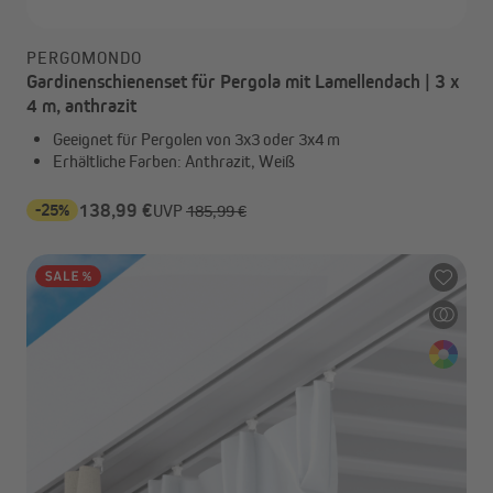
PERGOMONDO
Gardinenschienenset für Pergola mit Lamellendach | 3 x
4 m, anthrazit
Geeignet für Pergolen von 3x3 oder 3x4 m
Erhältliche Farben: Anthrazit, Weiß
-25%
138,99 €
UVP
185,99 €