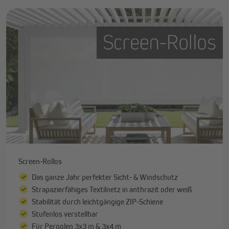
Screen-Rollos
Das ganze Jahr perfekter Sicht- & Windschutz
Strapazierfähiges Textilnetz in anthrazit oder weiß
Stabilität durch leichtgängige ZIP-Schiene
Stufenlos verstellbar
Für Pergolen 3x3 m & 3x4 m