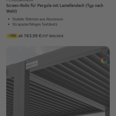
Screen-Rollo für Pergola mit Lamellendach (Typ nach
Wahl)
Stabiler Rahmen aus Aluminium
Strapazierfähiges Textilnetz
-15%
ab 763,99 €
UVP
899,99 €