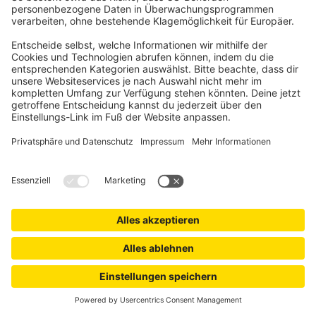
PERGOMONDO
Screen-Rollo für Pergola mit Lamellendach | 4 m,