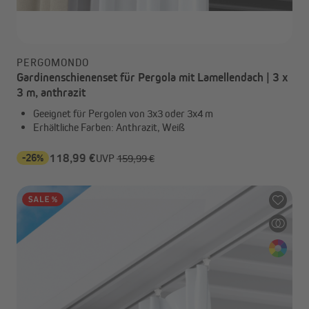
PERGOMONDO
Gardinenschienenset für Pergola mit Lamellendach | 3 x
3 m, anthrazit
Geeignet für Pergolen von 3x3 oder 3x4 m
Erhältliche Farben: Anthrazit, Weiß
-26%
118,99 €
UVP
159,99 €