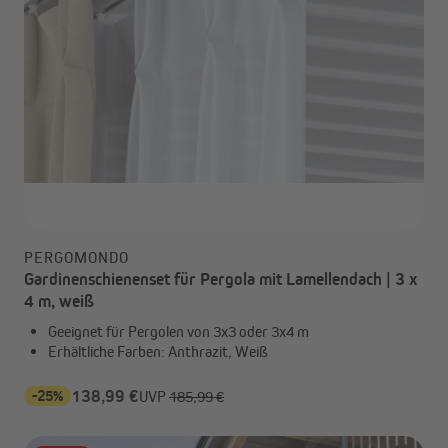
PERGOMONDO
Gardinenschienenset für Pergola mit Lamellendach | 3 x
4 m, weiß
Geeignet für Pergolen von 3x3 oder 3x4 m
Erhältliche Farben: Anthrazit, Weiß
-25%
138,99 €
UVP
185,99 €