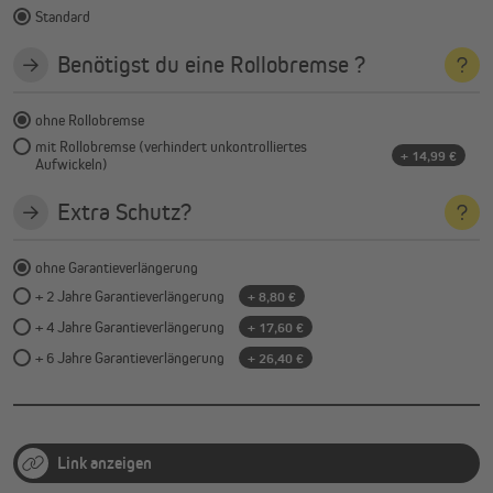
Standard
Benötigst du eine Rollobremse ?
ohne Rollobremse
mit Rollobremse (verhindert unkontrolliertes
+ 14,99 €
Aufwickeln)
Extra Schutz?
ohne Garantieverlängerung
+ 2 Jahre Garantieverlängerung
+ 8,80 €
+ 4 Jahre Garantieverlängerung
+ 17,60 €
+ 6 Jahre Garantieverlängerung
+ 26,40 €
Link anzeigen