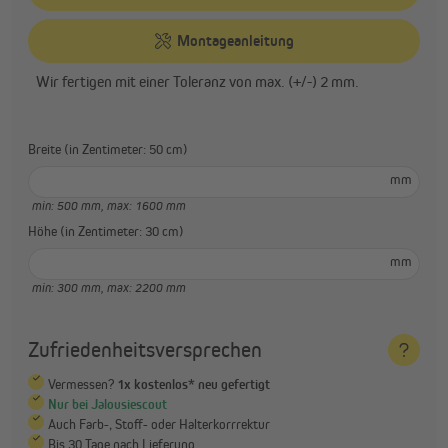
Montageanleitung
Wir fertigen mit einer Toleranz von max. (+/-) 2 mm.
Breite (in Zentimeter: 50 cm)
mm
min: 500 mm,
max: 1600 mm
Höhe (in Zentimeter: 30 cm)
mm
min: 300 mm,
max: 2200 mm
Zufriedenheitsversprechen
Vermessen?
1x kostenlos* neu gefertigt
Nur bei Jalousiescout
Auch Farb-, Stoff- oder Halterkorrrektur
Bis 30 Tage nach Lieferung