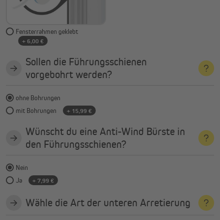
Fensterrahmen geklebt
+ 6,00 €
Sollen die Führungsschienen
vorgebohrt werden?
ohne Bohrungen
mit Bohrungen
+ 15,99 €
Wünscht du eine Anti-Wind Bürste in
den Führungsschienen?
Nein
Ja
+ 7,99 €
Wähle die Art der unteren Arretierung