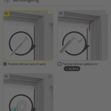
Fensterrahmen verschraubt
Fensterrahmen geklemmt
+ 16,99 €