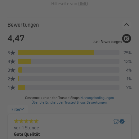
Hilfeseite von
OMQ
Bewertungen