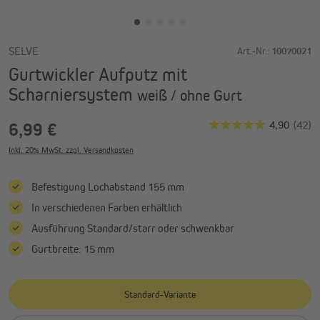
SELVE
Art.-Nr.:
10070021
Gurtwickler Aufputz mit
Scharniersystem
weiß / ohne Gurt
6,99 €
Inkl. 20% MwSt. zzgl. Versandkosten
Befestigung Lochabstand 155 mm
In verschiedenen Farben erhältlich
Ausführung Standard/starr oder schwenkbar
Gurtbreite: 15 mm
Standard-Variante