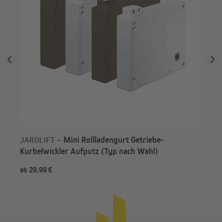
Mini Rollladengurt Getriebe-
JAROLIFT –
Kurbelwickler Aufputz (Typ nach Wahl)
ab 29,99 €
ab 