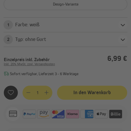
Design-Variante
Farbe: weiß
1
Typ: ohne Gurt
2
6,99 €
Einzelpreis
inkl. Zubehör
Inkl. 20% MwSt. zzgl. Versandkosten
Sofort verfügbar, Lieferzeit 3 - 6 Werktage
Produkt Anzahl: Gib den gewünschten Wert ein oder benutze
In den Warenkorb