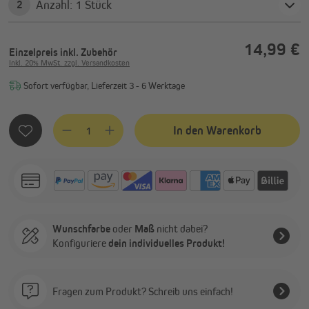
Anzahl: 1 Stück
2
14,99 €
Einzelpreis
inkl. Zubehör
Inkl. 20% MwSt. zzgl. Versandkosten
Sofort verfügbar, Lieferzeit 3 - 6 Werktage
Produkt Anzahl: Gib den gewünschten Wert ein oder benutze
In den Warenkorb
Wunschfarbe
oder
Maß
nicht dabei?
Konfiguriere
dein individuelles Produkt!
Fragen zum Produkt? Schreib uns einfach!