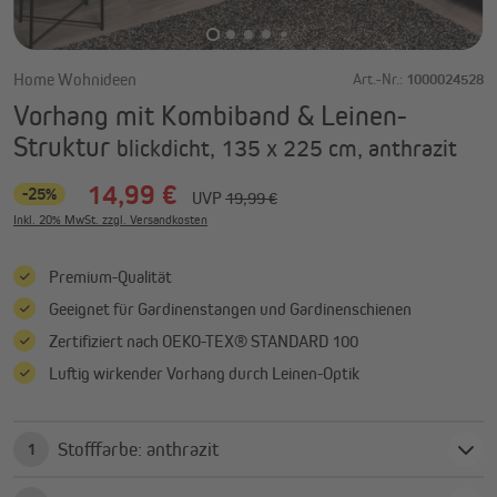
Home Wohnideen
Art.-Nr.:
1000024528
Vorhang mit Kombiband & Leinen-
Struktur
blickdicht, 135 x 225 cm, anthrazit
14,99 €
-25%
UVP
19,99 €
Inkl. 20% MwSt. zzgl. Versandkosten
Premium-Qualität
Geeignet für Gardinenstangen und Gardinenschienen
Zertifiziert nach OEKO-TEX® STANDARD 100
Luftig wirkender Vorhang durch Leinen-Optik
Stofffarbe: anthrazit
1