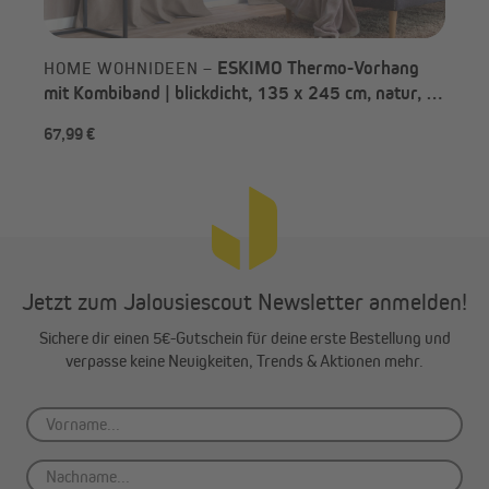
ESKIMO Thermo-Vorhang
HOME WOHNIDEEN –
mit Kombiband | blickdicht, 135 x 245 cm, natur, 2
Stück
67,99 €
-2
Jetzt zum Jalousiescout Newsletter anmelden!
Sichere dir einen 5€-Gutschein für deine erste Bestellung und
verpasse keine Neuigkeiten, Trends & Aktionen mehr.