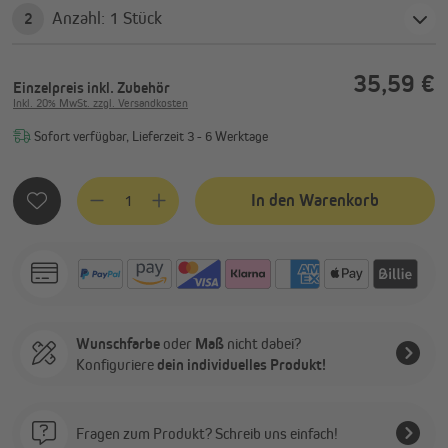
Anzahl: 1 Stück
2
35,59 €
Einzelpreis
inkl. Zubehör
Inkl. 20% MwSt. zzgl. Versandkosten
Sofort verfügbar, Lieferzeit 3 - 6 Werktage
Produkt Anzahl: Gib den gewünschten Wert ein oder benutze
In den Warenkorb
Wunschfarbe
oder
Maß
nicht dabei?
Konfiguriere
dein individuelles Produkt!
Fragen zum Produkt? Schreib uns einfach!