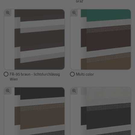
Graz
FR-95 braun - lichtdurchlässig
Multi color
Wien