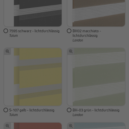
7595 schwarz - lichtdurchlässig
BH02 macchiato -
lichtdurchlässig
Tulum
London
S-107 gelb - lichtdurchlässig
BH-03 grün - lichtdurchlässig
Tulum
London