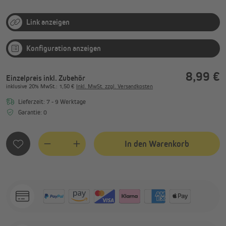
Link anzeigen
Konfiguration anzeigen
8,99 €
Einzelpreis inkl. Zubehör
inklusive
20%
MwSt.
: 1,50 €
Inkl. MwSt. zzgl. Versandkosten
Lieferzeit: 7 - 9 Werktage
Garantie: 0
In den Warenkorb
Quantity