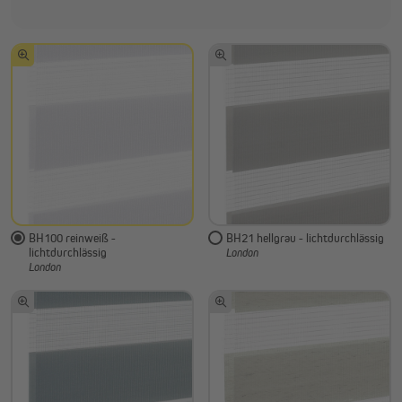
Ja
BH100 reinweiß -
BH21 hellgrau - lichtdurchlässig
lichtdurchlässig
London
London