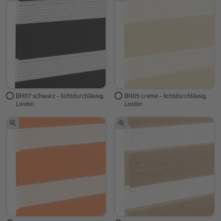
BH07 schwarz - lichtdurchlässig
BH05 creme - lichtdurchlässig
London
London