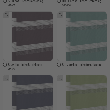
S-04 rot - lichtdurchlässig
BH-10 rosa - lichtdurchlässig
Tulum
London
S-06 lila - lichtdurchlässig
S-17 türkis - lichtdurchlässig
Tulum