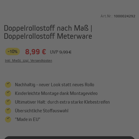
Art.Nr.:
1000024292
Doppelrollostoff nach Maß |
Doppelrollostoff Meterware
8,99 €
-10%
UVP
9,99 €
Inkl. MwSt. zzgl. Versandkosten
Nachhaltig - neuer Look statt neues Rollo
Kinderleichte Montage dank Montagevideo
Ultimativer Halt: durch extra starke Klebestreifen
Übersichtliche Stoffauswahl
"Made in EU"