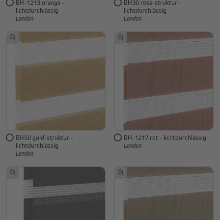
BH-1213 orange -
BH30 rosa-struktur -
lichtdurchlässig
lichtdurchlässig
London
London
BH50 gold-struktur -
BH-1217 rot - lichtdurchlässig
lichtdurchlässig
London
London