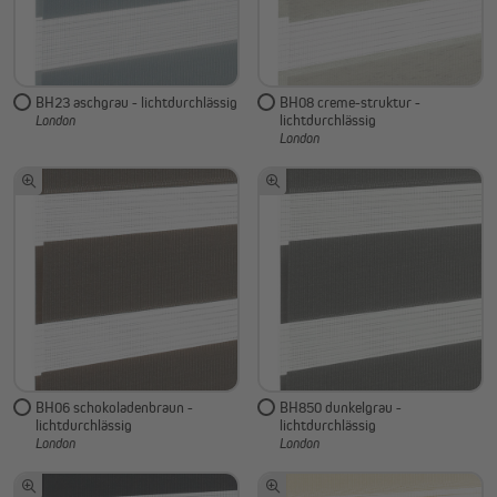
BH23 aschgrau - lichtdurchlässig
BH08 creme-struktur -
lichtdurchlässig
London
London
BH06 schokoladenbraun -
BH850 dunkelgrau -
lichtdurchlässig
lichtdurchlässig
London
London