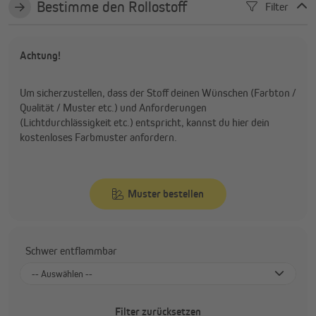
Bestimme den Rollostoff
Filter
Achtung!
Um sicherzustellen, dass der Stoff deinen Wünschen (Farbton /
Qualität / Muster etc.) und Anforderungen
(Lichtdurchlässigkeit etc.) entspricht, kannst du hier dein
kostenloses Farbmuster anfordern.
Muster bestellen
Schwer entflammbar
-- Auswählen --
Nein
Filter zurücksetzen