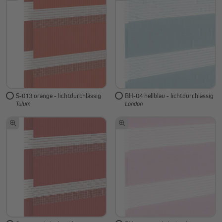
S-013 orange - lichtdurchlässig
BH-04 hellblau - lichtdurchlässig
Tulum
London