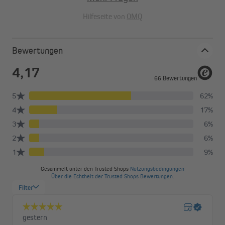
Hilfeseite von
OMQ
Bewertungen