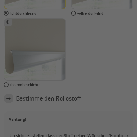
lichtdurchlässig
vollverdunkelnd
thermobeschichtet
Bestimme den Rollostoff
Achtung!
Um sicherzustellen, dass der Stoff deinen Wünschen (Farbton /