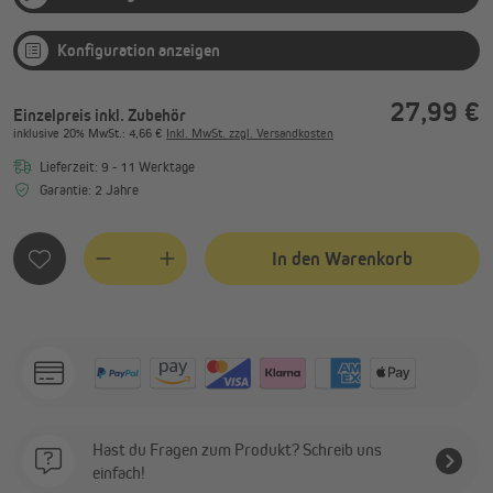
Konfiguration anzeigen
27,99 €
Einzelpreis inkl. Zubehör
inklusive
20%
MwSt.
: 4,66 €
Inkl. MwSt. zzgl. Versandkosten
Lieferzeit: 9 - 11 Werktage
Garantie: 2 Jahre
In den Warenkorb
Quantity
Hast du Fragen zum Produkt? Schreib uns
einfach!