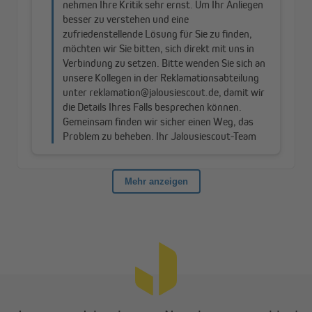
Kälte und im Sommer die Hitze ab, was sich positiv auf deine
Energiekosten auswirken kann.
Montage in etwa 60 Sekunden – ganz ohne Bohren
Das Rollo lässt sich schnell per Klemmen oder Kleben am
Fensterrahmen befestigen. Da das Rollo komplett
zusammengebaut und ohne lose Kleinteile geliefert wird, ist die