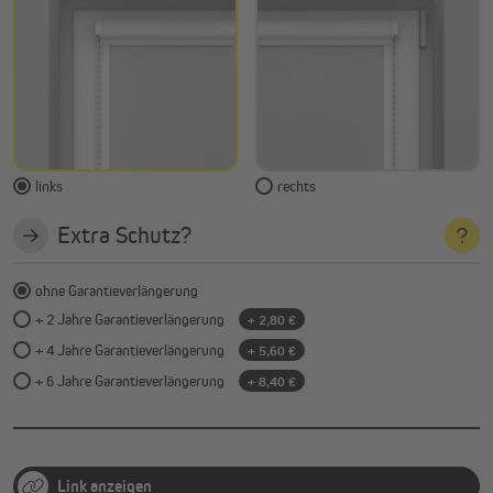
links
rechts
Extra Schutz?
ohne Garantieverlängerung
+ 2 Jahre Garantieverlängerung
+ 2,80 €
+ 4 Jahre Garantieverlängerung
+ 5,60 €
+ 6 Jahre Garantieverlängerung
+ 8,40 €
Link anzeigen