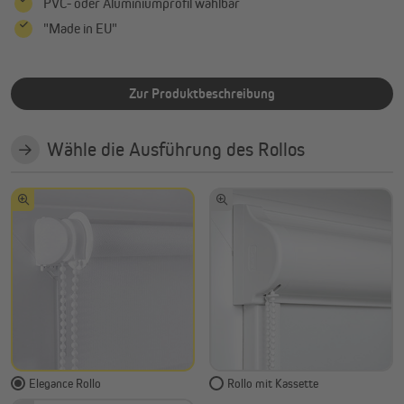
PVC- oder Aluminiumprofil wählbar
"Made in EU"
Zur Produktbeschreibung
Wähle die Ausführung des Rollos
Elegance Rollo
Rollo mit Kassette