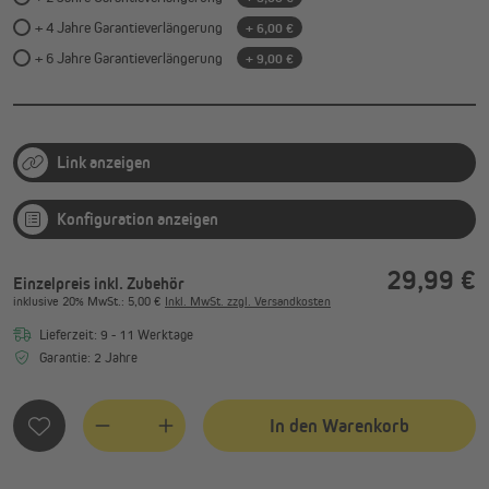
+ 4 Jahre Garantieverlängerung
+ 6,00 €
+ 6 Jahre Garantieverlängerung
+ 9,00 €
Link anzeigen
Konfiguration anzeigen
29,99 €
Einzelpreis inkl. Zubehör
inklusive
20%
MwSt.
: 5,00 €
Inkl. MwSt. zzgl. Versandkosten
Lieferzeit: 9 - 11 Werktage
Garantie: 2 Jahre
In den Warenkorb
Quantity