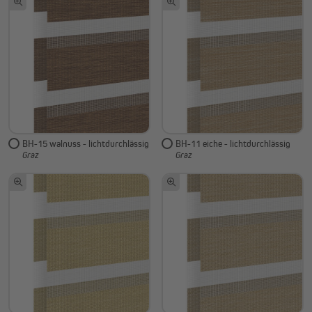
BH-15 walnuss - lichtdurchlässig
BH-11 eiche - lichtdurchlässig
Graz
Graz