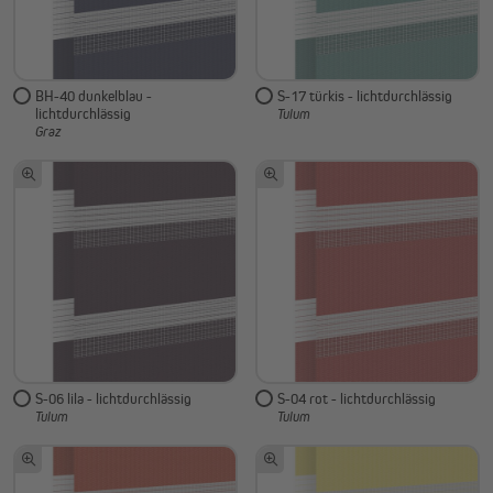
BH-40 dunkelblau -
S-17 türkis - lichtdurchlässig
lichtdurchlässig
Tulum
Graz
S-06 lila - lichtdurchlässig
S-04 rot - lichtdurchlässig
Tulum
Tulum