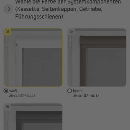
Wähle die Farbe der Systemkomponenten
(Kassette, Seitenkappen, Getriebe,
Führungsschienen)
weiß
braun
ähnlich RAL 9003
ähnlich RAL 8017