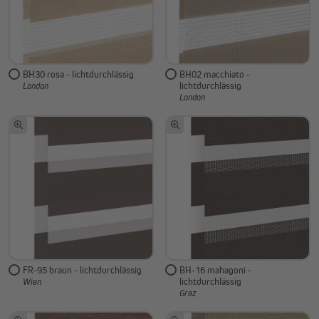
BH30 rosa - lichtdurchlässig
BH02 macchiato -
lichtdurchlässig
London
London
FR-95 braun - lichtdurchlässig
BH-16 mahagoni -
lichtdurchlässig
Wien
Graz