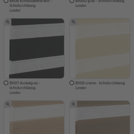
BH06 schokoladenbraun -
BH850 grau - lichtdurchlässig
lichtdurchlässig
London
London
BH07 dunkelgrau -
BH05 creme - lichtdurchlässig
lichtdurchlässig
London
London