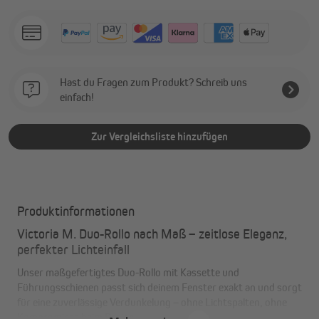
Hast du Fragen zum Produkt? Schreib uns
einfach!
Zur Vergleichsliste hinzufügen
Produktinformationen
Victoria M. Duo-Rollo nach Maß – zeitlose Eleganz,
perfekter Lichteinfall
Unser maßgefertigtes Duo-Rollo mit Kassette und
Führungsschienen passt sich deinem Fenster exakt an und sorgt
für eine zuverlässige Verdunkelung – ohne Lichtspalten, ohne
Kompromisse beim Design.