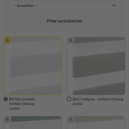
-- Auswählen --
Ja
Filter zurücksetzen
Nein
BH100 reinweiß -
BH21 hellgrau - lichtdurchlässig
lichtdurchlässig
London
London