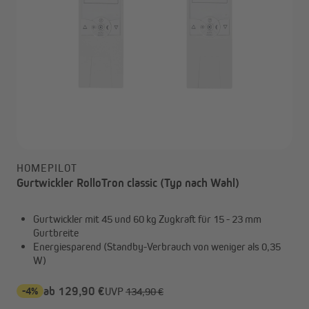
HOMEPILOT
Gurtwickler RolloTron classic (Typ nach Wahl)
Gurtwickler mit 45 und 60 kg Zugkraft für 15 - 23 mm
Gurtbreite
Energiesparend (Standby-Verbrauch von weniger als 0,35
W)
-4%
ab 129,90 €
UVP
134,90 €