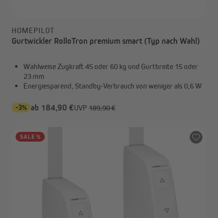
HOMEPILOT
Gurtwickler RolloTron premium smart (Typ nach Wahl)
Wahlweise Zugkraft 45 oder 60 kg und Gurtbreite 15 oder
23 mm
Energiesparend, Standby-Verbrauch von weniger als 0,6 W
-3%
ab 184,90 €
UVP
189,90 €