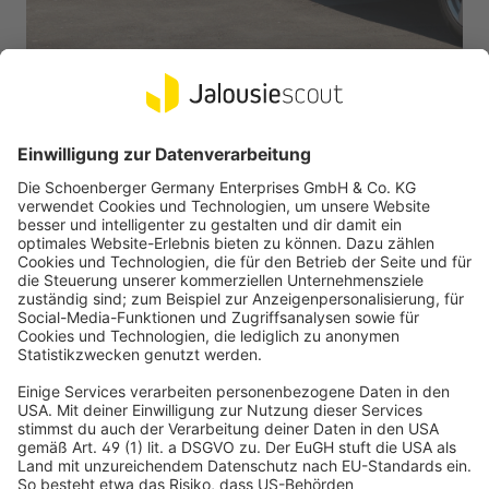
CHAMBERLAIN
Garagentorantrieb ML (Typ nach Wahl)
Elektrischer Garagentorantrieb mit geringen Standby-
Verbrauch
Sehr leise mit automatischer Kraft- und Hinderniserkennung
ab 149,99 €