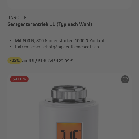
JAROLIFT
Garagentorantrieb JL (Typ nach Wahl)
Mit 600 N, 800 N oder starken 1000 N Zugkraft
Extrem leiser, leichtgängiger Riemenantrieb
-23%
ab 99,99 €
UVP
129,99 €