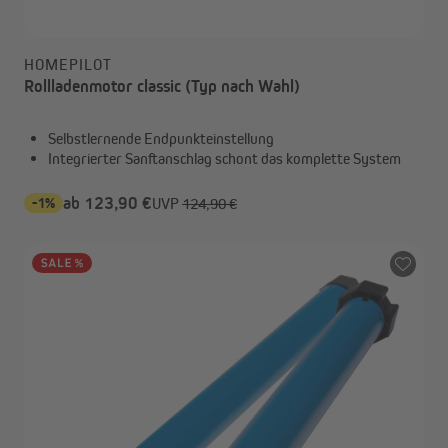
HOMEPILOT
Rollladenmotor classic (Typ nach Wahl)
Selbstlernende Endpunkteinstellung
Integrierter Sanftanschlag schont das komplette System
-1%
ab 123,90 €
UVP
124,90 €