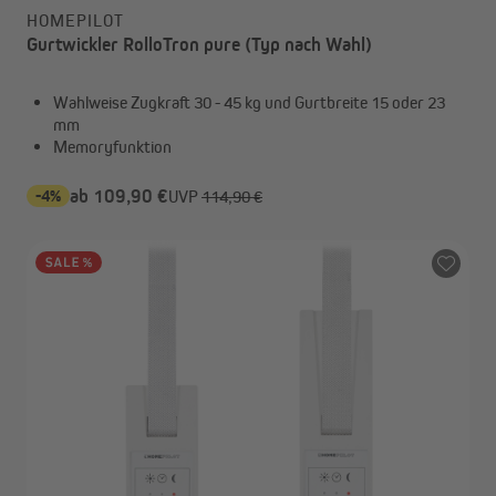
HOMEPILOT
Gurtwickler RolloTron pure (Typ nach Wahl)
Wahlweise Zugkraft 30 - 45 kg und Gurtbreite 15 oder 23
mm
Memoryfunktion
-4%
ab 109,90 €
UVP
114,90 €