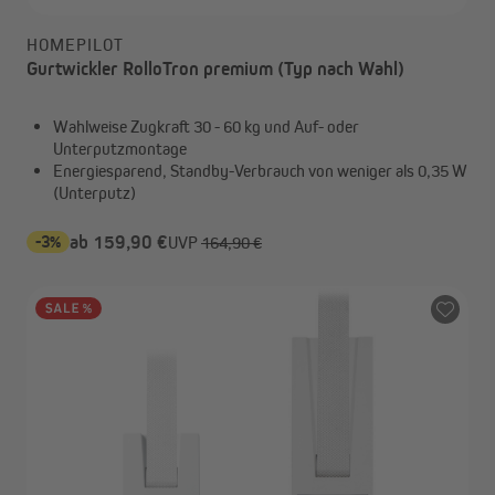
HOMEPILOT
Gurtwickler RolloTron premium (Typ nach Wahl)
Wahlweise Zugkraft 30 - 60 kg und Auf- oder
Unterputzmontage
Energiesparend, Standby-Verbrauch von weniger als 0,35 W
(Unterputz)
-3%
ab 159,90 €
UVP
164,90 €