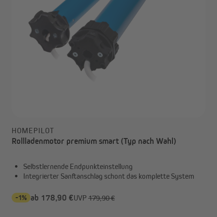
HOMEPILOT
Rollladenmotor premium smart (Typ nach Wahl)
Selbstlernende Endpunkteinstellung
Integrierter Sanftanschlag schont das komplette System
-1%
ab 178,90 €
UVP
179,90 €