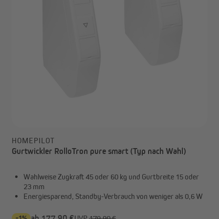
HOMEPILOT
Gurtwickler RolloTron pure smart (Typ nach Wahl)
Wahlweise Zugkraft 45 oder 60 kg und Gurtbreite 15 oder
23 mm
Energiesparend, Standby-Verbrauch von weniger als 0,6 W
-1%
ab 177,90 €
UVP
179,90 €