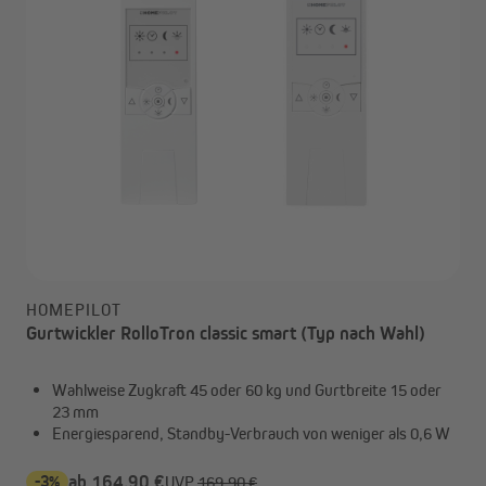
HOMEPILOT
Gurtwickler RolloTron classic smart (Typ nach Wahl)
Wahlweise Zugkraft 45 oder 60 kg und Gurtbreite 15 oder
23 mm
Energiesparend, Standby-Verbrauch von weniger als 0,6 W
-3%
ab 164,90 €
UVP
169,90 €