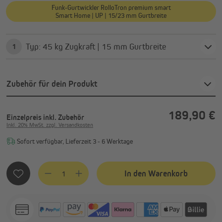
Funk-Gurtwickler RolloTron premium smart
Smart Home | UP | 15/23 mm Gurtbreite
Typ: 45 kg Zugkraft | 15 mm Gurtbreite
1
Zubehör für dein Produkt
189,90 €
Einzelpreis
inkl. Zubehör
Inkl. 20% MwSt. zzgl. Versandkosten
Sofort verfügbar, Lieferzeit 3 - 6 Werktage
Produkt Anzahl: Gib den gewünschten Wert ein oder benutze
In den Warenkorb