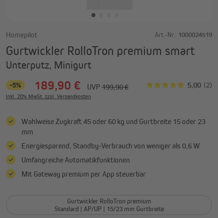
Homepilot
Art.-Nr.:
1000024519
Gurtwickler RolloTron premium smart
Unterputz, Minigurt
189,90 €
-5%
UVP
199,90 €
Inkl. 20% MwSt. zzgl. Versandkosten
Wahlweise Zugkraft 45 oder 60 kg und Gurtbreite 15 oder 23
mm
Energiesparend, Standby-Verbrauch von weniger als 0,6 W
Umfangreiche Automatikfunktionen
Mit Gateway premium per App steuerbar
Gurtwickler RolloTron premium
Standard | AP/UP | 15/23 mm Gurtbreite