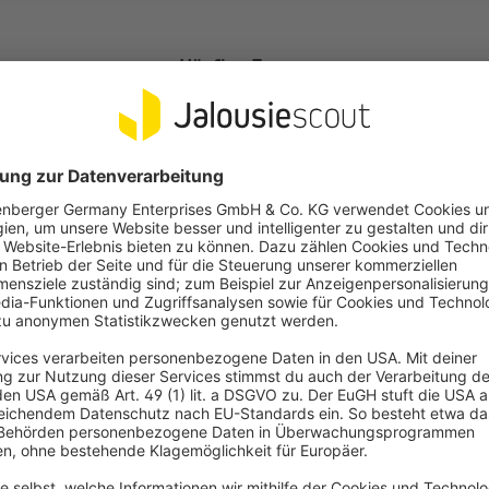
Häufige Fragen
nd Taster?