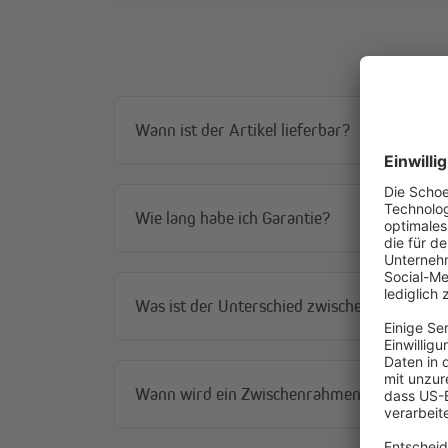
Wann ist der Artikel lieferbar?
Wie lang habe ich Garantie?
Was ist der Unterschied zwischen Schalter u
Wann wird ein Zwischenrahmen benötigt?