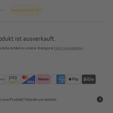
 2T1
Unterputz | KNE 2T1
odukt ist ausverkauft.
nliche Artikel in unserer Kategorie
Elektroinstallation
n zum Produkt? Schreib uns einfach!