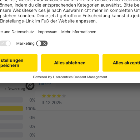
euerungen kompatibel?
Mehr Fragen
Hilfeseite von
OMQ