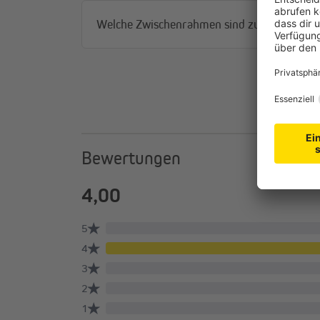
Welche Zwischenrahmen sind zu welchen St
Bewertungen