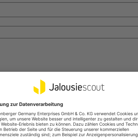
(*) markierten Felder sind Pflichtfelder.