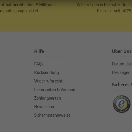
ut hat bereits über 5 Millionen
Wir fertigen in höchster Qualit
ushalte ausgestattet.
Preisen - seit 1878
Hilfe
Über Uns
FAQs
Darum Jal
Rücksendung
Das sagen
Widerrufsrecht
Sicheres
Lieferzeiten & Versand
Zahlungsarten
Newsletter
Sicherheitshinweise