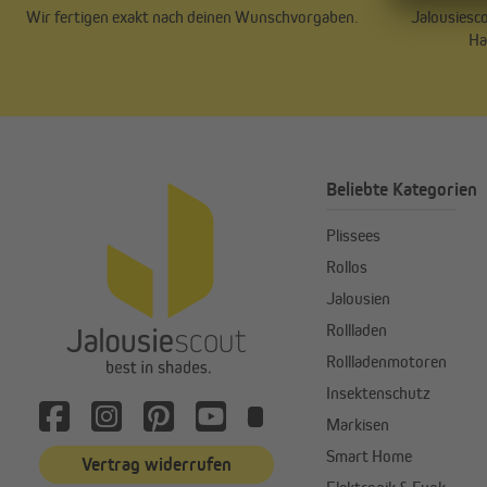
Wir fertigen exakt nach deinen Wunschvorgaben.
Jalousiesco
Ha
Beliebte Kategorien
Plissees
Rollos
Jalousien
Rollladen
Rollladenmotoren
Insektenschutz
Markisen
Smart Home
Vertrag widerrufen