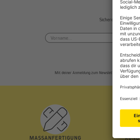
Jetz
Sichere dir einen 5€
Mit deiner Anmeldung zum Newsletter akzeptierst d
MASSANFERTIGUNG
KUND