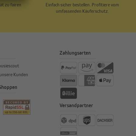
ät zu fairen
Einfach sicher bestellen. Profitiere vom
.
umfassenden Käuferschutz.
Zahlungsarten
ousiescout
 unsere Kunden
 Shoppen
Versandpartner