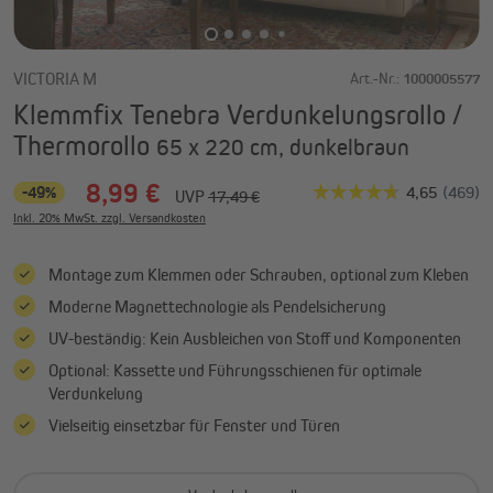
VICTORIA M
Art.-Nr.:
1000005577
Klemmfix Tenebra Verdunkelungsrollo /
Thermorollo
65 x 220 cm, dunkelbraun
8,99 €
-49%
UVP
17,49 €
Inkl. 20% MwSt. zzgl. Versandkosten
Montage zum Klemmen oder Schrauben, optional zum Kleben
Moderne Magnettechnologie als Pendelsicherung
UV-beständig: Kein Ausbleichen von Stoff und Komponenten
Optional: Kassette und Führungsschienen für optimale
Verdunkelung
Vielseitig einsetzbar für Fenster und Türen