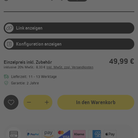
Link anzeigen
Konfiguration anzeigen
49,99 €
Einzelpreis inkl. Zubehör
inklusive
20%
MwSt.
: 8,33 €
Inkl. MwSt. zzgl. Versandkosten
Lieferzeit: 11 - 13 Werktage
Garantie: 2 Jahre
In den Warenkorb
Quantity