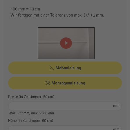
100 mm = 10 cm
Wir fertigen mit einer Toleranz von max. (+/-) 2 mm.
Maßanleitung
Montageanleitung
Breite (in Zentimeter: 50 cm)
mm
min: 500 mm,
max: 2300 mm
Höhe (in Zentimeter: 60 cm)
mm