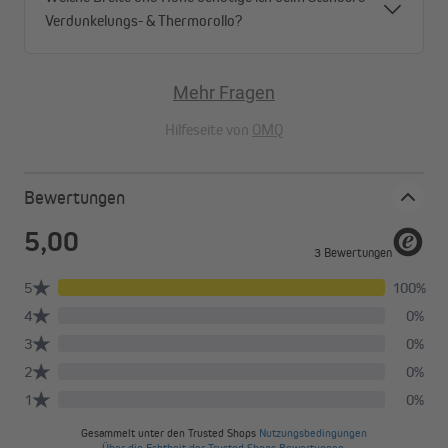
Verdunkelungs- & Thermorollo?
Mehr Fragen
Hilfeseite von
OMQ
Bewertungen
Das Geheimnis liegt im Design
Das Elegance Raffrollo ist eine der effektvollsten
Fensterdekorationen. Durch seine einzigartige Falttechnik ist es