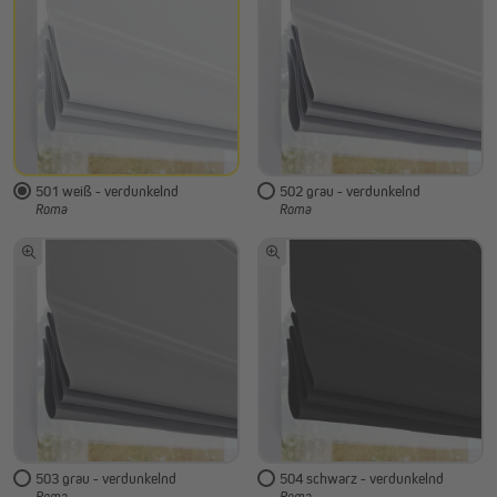
501 weiß - verdunkelnd
502 grau - verdunkelnd
Roma
Roma
503 grau - verdunkelnd
504 schwarz - verdunkelnd
Roma
Roma