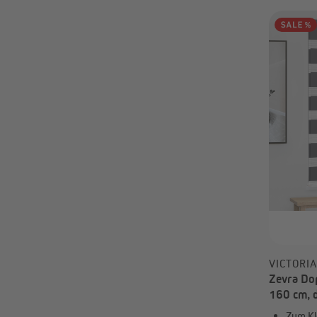
30 cm
340 cm
35 cm
350 cm
40 cm
360 cm
45 cm
370 cm
50 cm
380 cm
55 cm
390 cm
60 cm
40 cm
65 cm
400 cm
70 cm
410 cm
75 cm
420 cm
80 cm
430 cm
85 cm
440 cm
90 cm
450 cm
95 cm
460 cm
470 cm
50 cm
VICTORI
60 cm
Zevra Dop
70 cm
160 cm, 
80 cm
Zum Kl