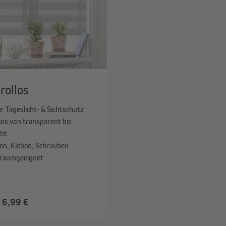
rollos
er Tageslicht- & Sichtschutz
los von transparent bis
cht
n, Kleben, Schrauben
raumgeeignet
 6,99 €