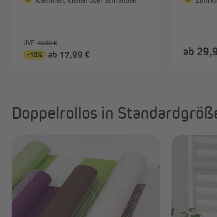
Klemmen, Kleben oder Schrauben
Zum Kl
UVP
19,99 €
ab 29,
ab 17,99 €
-10%
Doppelrollos in Standardgröß