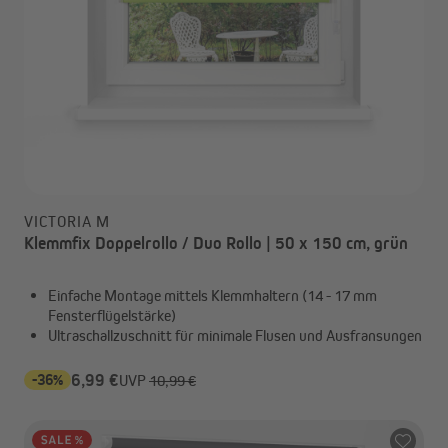
VICTORIA M
Klemmfix Doppelrollo / Duo Rollo | 50 x 150 cm, grün
Einfache Montage mittels Klemmhaltern (14 - 17 mm
Fensterflügelstärke)
Ultraschallzuschnitt für minimale Flusen und Ausfransungen
-36%
6,99 €
UVP
10,99 €