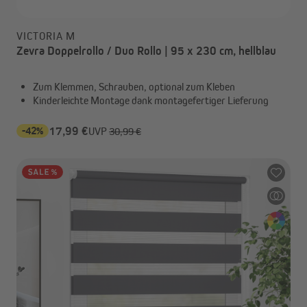
VICTORIA M
Zevra Doppelrollo / Duo Rollo | 95 x 230 cm, hellblau
Zum Klemmen, Schrauben, optional zum Kleben
Kinderleichte Montage dank montagefertiger Lieferung
-42%
17,99 €
UVP
30,99 €