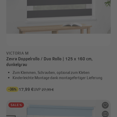
VICTORIA M
Zevra Doppelrollo / Duo Rollo | 125 x 160 cm,
dunkelgrau
Zum Klemmen, Schrauben, optional zum Kleben
Kinderleichte Montage dank montagefertiger Lieferung
-36%
17,99 €
UVP
27,99 €