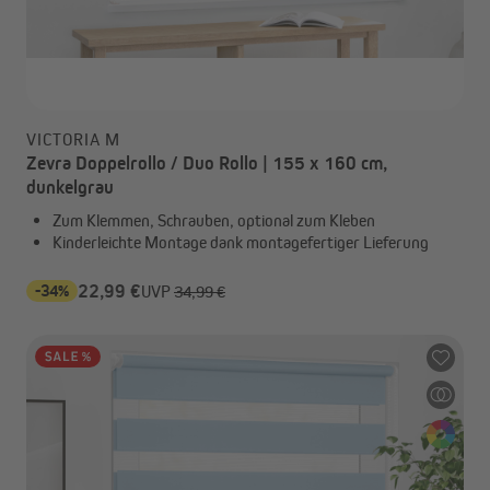
VICTORIA M
Zevra Doppelrollo / Duo Rollo | 155 x 160 cm,
dunkelgrau
Zum Klemmen, Schrauben, optional zum Kleben
Kinderleichte Montage dank montagefertiger Lieferung
-34%
22,99 €
UVP
34,99 €