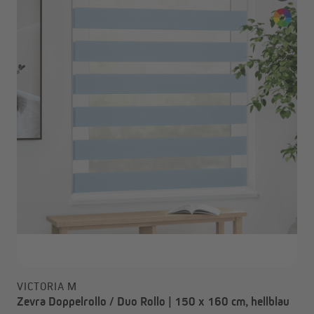
VICTORIA M
Zevra Doppelrollo / Duo Rollo | 150 x 160 cm, hellblau