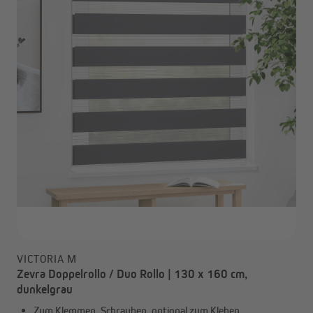
VICTORIA M
Zevra Doppelrollo / Duo Rollo | 130 x 160 cm,
dunkelgrau
Zum Klemmen, Schrauben, optional zum Kleben