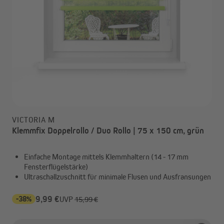
VICTORIA M
Klemmfix Doppelrollo / Duo Rollo | 75 x 150 cm, grün
Einfache Montage mittels Klemmhaltern (14 - 17 mm
Fensterflügelstärke)
Ultraschallzuschnitt für minimale Flusen und Ausfransungen
-38%
9,99 €
UVP
15,99 €