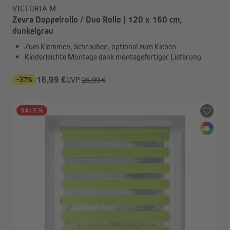
VICTORIA M
Zevra Doppelrollo / Duo Rollo | 120 x 160 cm,
dunkelgrau
Zum Klemmen, Schrauben, optional zum Kleben
Kinderleichte Montage dank montagefertiger Lieferung
-37%
16,99 €
UVP
26,99 €