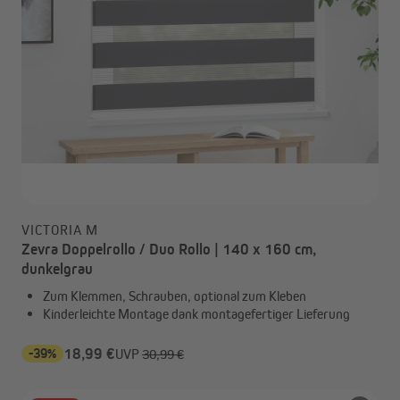
VICTORIA M
Zevra Doppelrollo / Duo Rollo | 140 x 160 cm,
dunkelgrau
Zum Klemmen, Schrauben, optional zum Kleben
Kinderleichte Montage dank montagefertiger Lieferung
-39%
18,99 €
UVP
30,99 €