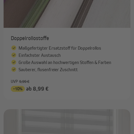
Doppelrollostoffe
Maßgefertigter Ersatzstoff für Doppelrollos
Einfachster Austausch
Große Auswahl an hochwertigen Stoffen & Farben
Sauberer, flusenfreier Zuschnitt
UVP
9,99 €
ab 8,99 €
-10%