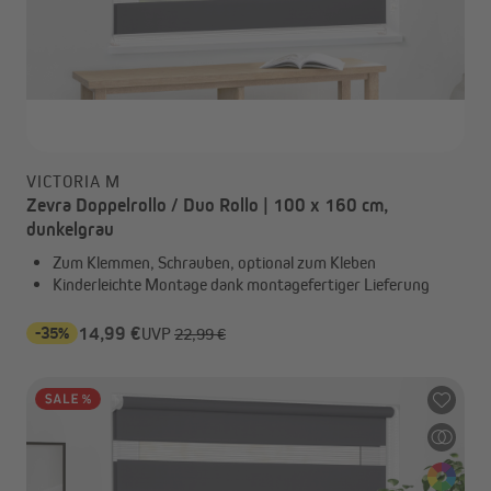
VICTORIA M
Zevra Doppelrollo / Duo Rollo | 100 x 160 cm,
dunkelgrau
Zum Klemmen, Schrauben, optional zum Kleben
Kinderleichte Montage dank montagefertiger Lieferung
-35%
14,99 €
UVP
22,99 €