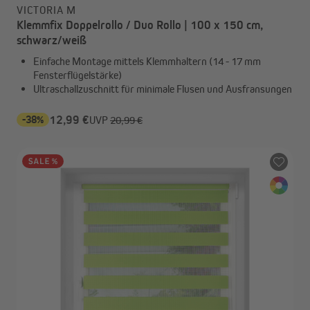
VICTORIA M
Klemmfix Doppelrollo / Duo Rollo | 100 x 150 cm,
schwarz/weiß
Einfache Montage mittels Klemmhaltern (14 - 17 mm
Fensterflügelstärke)
Ultraschallzuschnitt für minimale Flusen und Ausfransungen
-38%
12,99 €
UVP
20,99 €