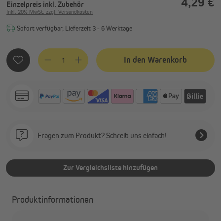
4,29 €
Einzelpreis
inkl. Zubehör
Inkl. 20% MwSt. zzgl. Versandkosten
Sofort verfügbar, Lieferzeit 3 - 6 Werktage
Produkt Anzahl: Gib den gewünschten Wert ein oder benutze
In den Warenkorb
Fragen zum Produkt? Schreib uns einfach!
Zur Vergleichsliste hinzufügen
Produktinformationen