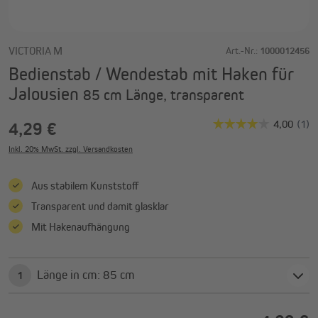
VICTORIA M
Art.-Nr.:
1000012456
Bedienstab / Wendestab mit Haken für
Jalousien
85 cm Länge, transparent
4,29 €
Inkl. 20% MwSt. zzgl. Versandkosten
Aus stabilem Kunststoff
Transparent und damit glasklar
Mit Hakenaufhängung
Länge in cm: 85 cm
1