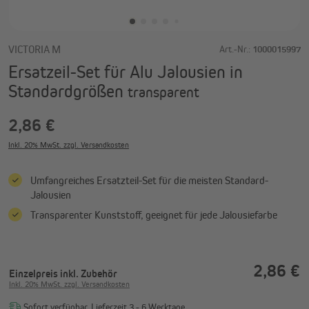
VICTORIA M
Art.-Nr.:
1000015997
Ersatzeil-Set für Alu Jalousien in
Standardgrößen
transparent
2,86 €
Inkl. 20% MwSt. zzgl. Versandkosten
Umfangreiches Ersatzteil-Set für die meisten Standard-
Jalousien
Transparenter Kunststoff, geeignet für jede Jalousiefarbe
2,86 €
Einzelpreis
inkl. Zubehör
Inkl. 20% MwSt. zzgl. Versandkosten
Sofort verfügbar, Lieferzeit 3 - 6 Werktage