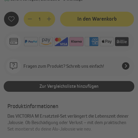
Produkt Anzahl: Gib den gewünschten Wert ein oder benutze
In den Warenkorb
Fragen zum Produkt? Schreib uns einfach!
Zur Vergleichsliste hinzufügen
Produktinformationen
Das VICTORIA M Ersatzteil-Set verlängert die Lebenszeit deiner
Jalousie. Ob Beschädigung oder Verlust – mit dem praktischen
Set montierst du deine Alu-Jalousie wie neu.