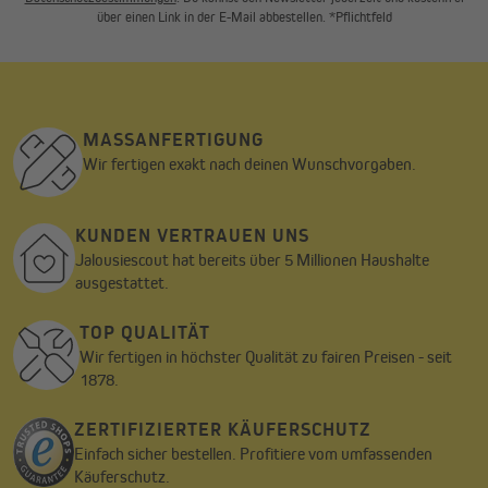
über einen Link in der E-Mail abbestellen. *Pflichtfeld
MASSANFERTIGUNG
Wir fertigen exakt nach deinen Wunschvorgaben.
KUNDEN VERTRAUEN UNS
Jalousiescout hat bereits über 5 Millionen Haushalte
ausgestattet.
TOP QUALITÄT
Wir fertigen in höchster Qualität zu fairen Preisen - seit
1878.
ZERTIFIZIERTER KÄUFERSCHUTZ
Einfach sicher bestellen. Profitiere vom umfassenden
Käuferschutz.