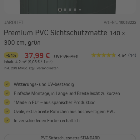
JAROLIFT
Art.-Nr.:
10053222
Premium PVC Sichtschutzmatte
140 x
300 cm, grün
37,99 €
-51%
UVP
76,79 €
Inhalt:
4.2 m²
(9,05 € / 1 m²)
Inkl. 20% MwSt. zzgl. Versandkosten
Witterungs- und UV-beständig
Einfache Montage, in Länge und Breite leicht zu kürzen
"Made in EU" – aus spanischer Produktion
Ovale, extra breite Röhrchen aus hochwertigem PVC
In verschiedenen Farben erhältlich
PVC Sichtschutzmatte STANDARD