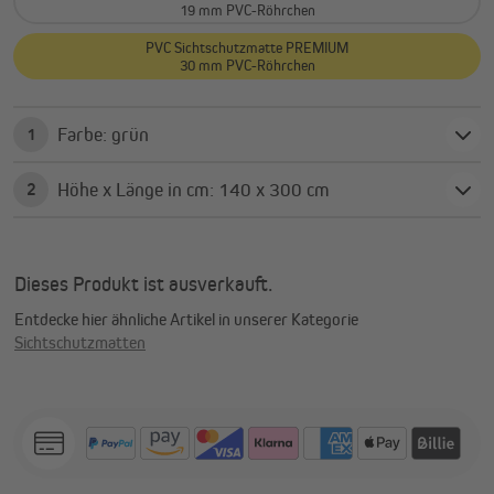
19 mm PVC-Röhrchen
PVC Sichtschutzmatte PREMIUM
30 mm PVC-Röhrchen
Farbe: grün
1
Höhe x Länge in cm: 140 x 300 cm
2
Dieses Produkt ist ausverkauft.
Entdecke hier ähnliche Artikel in unserer Kategorie
Sichtschutzmatten