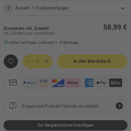
Anzahl: 1 Funkempfänger
1
58,99 €
Einzelpreis
inkl. Zubehör
Inkl. 20% MwSt. zzgl. Versandkosten
Sofort verfügbar, Lieferzeit 3 - 6 Werktage
Produkt Anzahl: Gib den gewünschten Wert ein oder benutze
In den Warenkorb
Fragen zum Produkt? Schreib uns einfach!
Zur Vergleichsliste hinzufügen