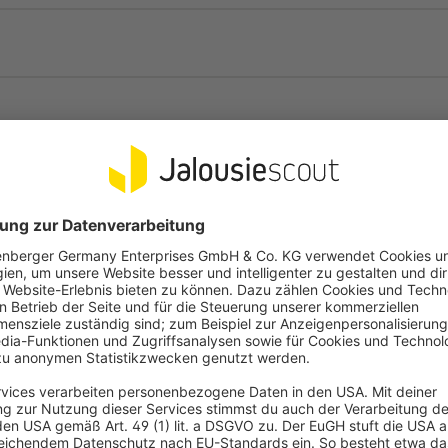
Details durch und stimme der Nutzung des Service
zu, um dieses Video anzusehen.
Mehr Informationen
Akzeptieren
Powered by
Usercentrics Consent Management
Häufige Fragen