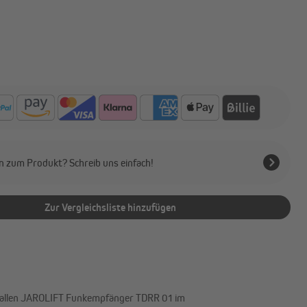
n zum Produkt? Schreib uns einfach!
Zur Vergleichsliste hinzufügen
n allen JAROLIFT Funkempfänger TDRR 01 im