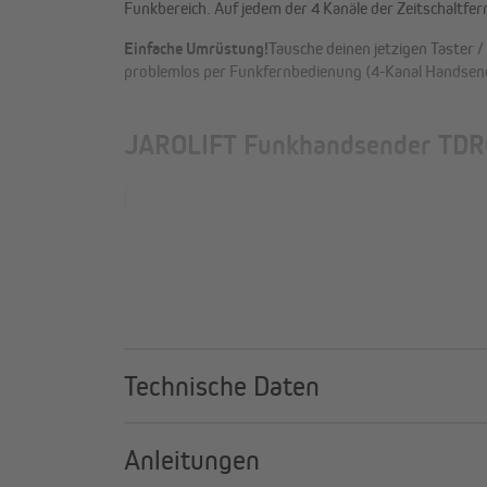
Funkbereich. Auf jedem der 4 Kanäle der Zeitschaltfer
Einfache Umrüstung!
Tausche deinen jetzigen Taster
problemlos per Funkfernbedienung (4-Kanal Handsend
JAROLIFT Funkhandsender TDRCT
Technische Daten
Anleitungen