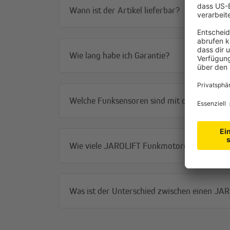
Wann ist der Artikel lieferbar?
Wie lang habe ich Garantie?
Welche Funksensoren sind mit dem JAROLI
Wie viele JAROLIFT Funkmotoren / Funkem
Was ist der Unterschied zwischen einen J