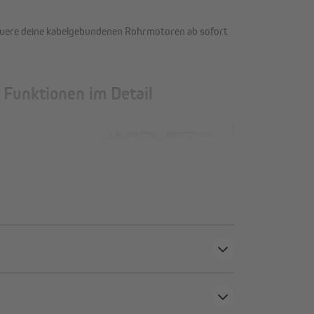
teuere deine kabelgebundenen Rohrmotoren ab sofort
unktionen im Detail