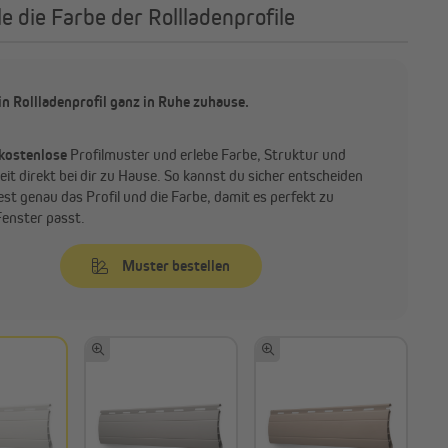
e die Farbe der Rollladenprofile
in Rollladenprofil ganz in Ruhe zuhause.
kostenlose
Profilmuster und erlebe Farbe, Struktur und
it direkt bei dir zu Hause. So kannst du sicher entscheiden
est genau das Profil und die Farbe, damit es perfekt zu
enster passt.
Muster bestellen