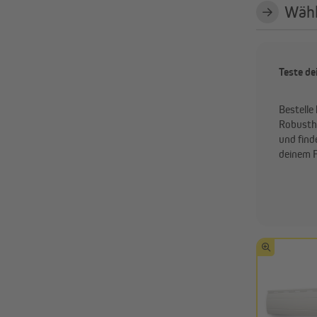
Wähl
Teste de
Bestelle
Robusthe
und find
deinem F