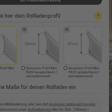
Zur Produktbeschreibung
e hier dein Rollladenprofil
Außenrollos | Senkrechtmarkisen
Profil Mini
Aluminium-Profil Mini
Aluminium-Profil Mini
PA39 (ausgeschäumt /
PA37 (ausgeschäumt /
wärmedämmend)
wärmedämmend)
die Maße für deinen Rollladen ein
re Maßanleitung oder lass dich
kostenlos telefonsich beraten
.
v übernimmt unser
Aufmaßservice
alles für Dich. (100mm =