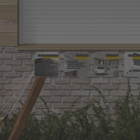
Angebote
Outlet
P