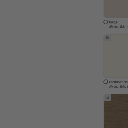
beige
ähnlich RAL
cremeweiss
ähnlich RAL