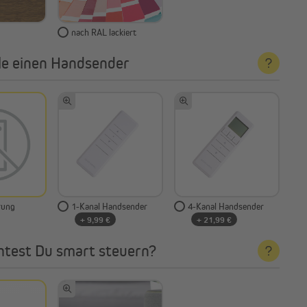
nach RAL lackiert
e einen Handsender
rung
1-Kanal Handsender
4-Kanal Handsender
+ 9,99 €
+ 21,99 €
test Du smart steuern?