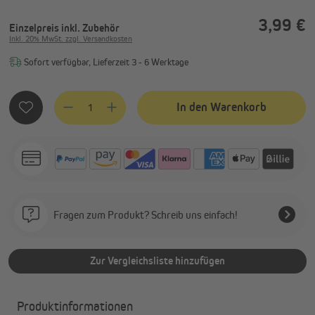
3,99 €
Einzelpreis
inkl. Zubehör
Inkl. 20% MwSt. zzgl. Versandkosten
Sofort verfügbar, Lieferzeit 3 - 6 Werktage
Produkt Anzahl: Gib den gewünschten Wert ein oder benutze
In den Warenkorb
Fragen zum Produkt? Schreib uns einfach!
Zur Vergleichsliste hinzufügen
Produktinformationen