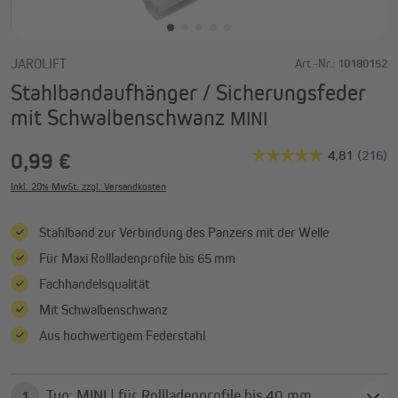
JAROLIFT
Art.-Nr.:
10180152
Stahlbandaufhänger / Sicherungsfeder
mit Schwalbenschwanz
MINI
0,99 €
Inkl. 20% MwSt. zzgl. Versandkosten
Stahlband zur Verbindung des Panzers mit der Welle
Für Maxi Rollladenprofile bis 65 mm
Fachhandelsqualität
Mit Schwalbenschwanz
Aus hochwertigem Federstahl
Typ: MINI | für Rollladenprofile bis 40 mm
1