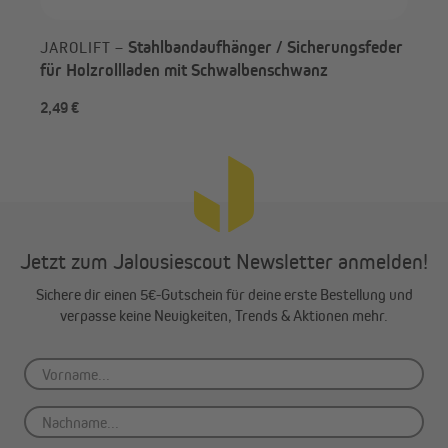
Stahlbandaufhänger / Sicherungsfeder
JAROLIFT –
für Holzrollladen mit Schwalbenschwanz
2,49 €
5,9
Jetzt zum Jalousiescout Newsletter anmelden!
Sichere dir einen 5€-Gutschein für deine erste Bestellung und
verpasse keine Neuigkeiten, Trends & Aktionen mehr.