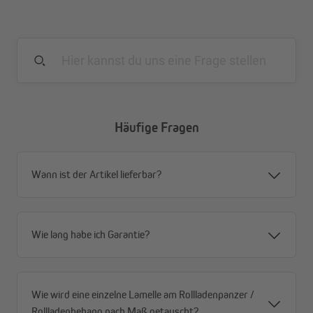
mit Schwalbenschwanz
Fachhandelsqualität
Häufige Fragen
Wann ist der Artikel lieferbar?
Wie lang habe ich Garantie?
Wie wird eine einzelne Lamelle am Rollladenpanzer /
Rollladenbehang nach Maß getauscht?