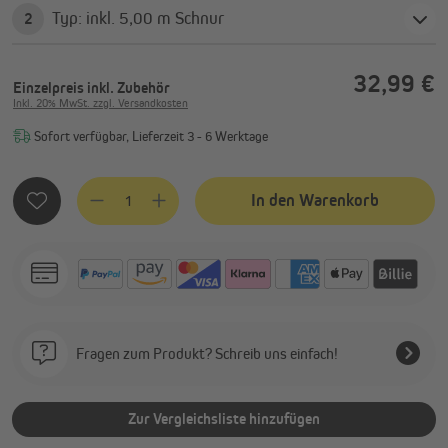
Typ: inkl. 5,00 m Schnur
2
32,99 €
Einzelpreis
inkl. Zubehör
Inkl. 20% MwSt. zzgl. Versandkosten
Sofort verfügbar, Lieferzeit 3 - 6 Werktage
Produkt Anzahl: Gib den gewünschten Wert ein oder benutze
In den Warenkorb
Fragen zum Produkt? Schreib uns einfach!
Zur Vergleichsliste hinzufügen