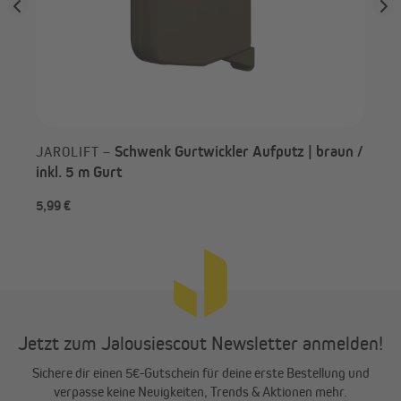
Schwenk Gurtwickler Aufputz | braun /
JAROLIFT –
inkl. 5 m Gurt
5,99 €
9,9
Jetzt zum Jalousiescout Newsletter anmelden!
Sichere dir einen 5€-Gutschein für deine erste Bestellung und
verpasse keine Neuigkeiten, Trends & Aktionen mehr.