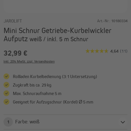
JAROLIFT
Art.-Nr.:
10180334
Mini Schnur Getriebe-Kurbelwickler
Aufputz
weiß / inkl. 5 m Schnur
32,99 €
Inkl. 20% MwSt. zzgl. Versandkosten
Rollladen Kurbelbedienung (3:1 Untersetzung)
Zugkraft bis ca. 29 kg
Max. Schnuraufnahme 5 m
Geeignet für Aufzugschnur (Kordel) Ø 5 mm
Farbe: weiß
1