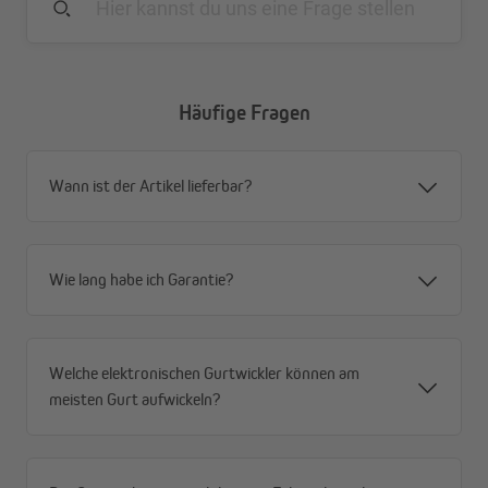
Um 180° schwenkbarer Gurtwickler-Kasten
Feder aus verzinktem Stahl
Häufige Fragen
Wann ist der Artikel lieferbar?
Wie lang habe ich Garantie?
Welche elektronischen Gurtwickler können am
meisten Gurt aufwickeln?