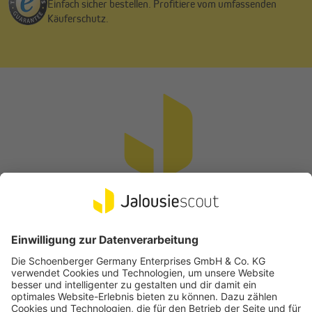
Einfach sicher bestellen. Profitiere vom umfassenden
Käuferschutz.
Vertrag widerrufen