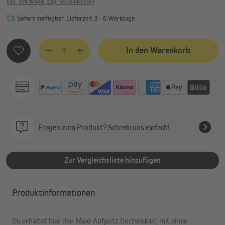
Inkl. 20% MwSt. zzgl. Versandkosten
Sofort verfügbar, Lieferzeit 3 - 6 Werktage
Produkt Anzahl: Gib den gewünschten Wert ein oder benutze
In den Warenkorb
Fragen zum Produkt? Schreib uns einfach!
Zur Vergleichsliste hinzufügen
Produktinformationen
Du erhältst hier den Maxi-Aufputz Gurtwickler, mit einen