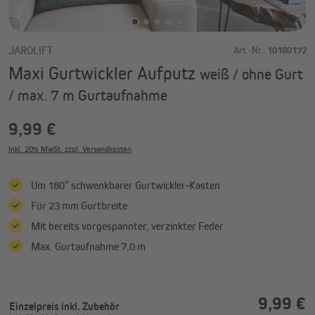
JAROLIFT
Art.-Nr.:
10180172
Maxi Gurtwickler Aufputz
weiß / ohne Gurt
/ max. 7 m Gurtaufnahme
9,99 €
Inkl. 20% MwSt. zzgl. Versandkosten
Um 180° schwenkbarer Gurtwickler-Kasten
Für 23 mm Gurtbreite
Mit bereits vorgespannter, verzinkter Feder
Max. Gurtaufnahme 7,0 m
9,99 €
Einzelpreis
inkl. Zubehör