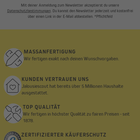
Mit deiner Anmeldung zum Newsletter akzeptierst du unsere
Datenschutzbestimmungen
. Du kannst den Newsletter jederzeit und kostenfrei
über einen Link in der E-Mail abbestellen. *Pflichtfeld
MASSANFERTIGUNG
Wir fertigen exakt nach deinen Wunschvorgaben.
KUNDEN VERTRAUEN UNS
Jalousiescout hat bereits über 5 Millionen Haushalte
ausgestattet.
TOP QUALITÄT
Wir fertigen in höchster Qualität zu fairen Preisen - seit
1878.
ZERTIFIZIERTER KÄUFERSCHUTZ