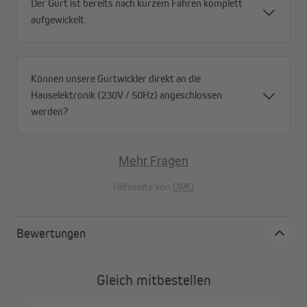
Der Gurt ist bereits nach kurzem Fahren komplett
aufgewickelt.
Können unsere Gurtwickler direkt an die
Hauselektronik (230V / 50Hz) angeschlossen
werden?
Mehr Fragen
Hilfeseite von
OMQ
Bewertungen
Gleich mitbestellen