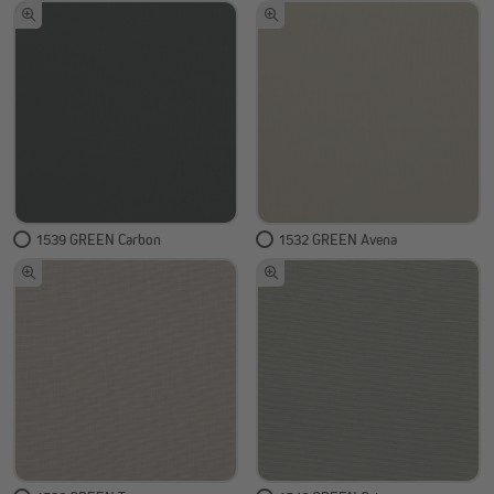
1539 GREEN Carbon
1532 GREEN Avena