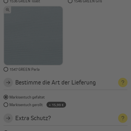
1536 GREEN Toast
1546 GREEN Gris
1547 GREEN Perla
Bestimme die Art der Lieferung
Markisentuch gefaltet
Markisentuch gerollt
+ 15,99 €
Extra Schutz?