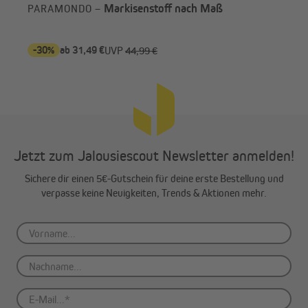
Markisenstoff nach Maß
PARAMONDO –
-30%
ab 31,49 €
ab 
UVP
44,99 €
Jetzt zum Jalousiescout Newsletter anmelden!
Sichere dir einen 5€-Gutschein für deine erste Bestellung und
verpasse keine Neuigkeiten, Trends & Aktionen mehr.