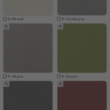
R-099 weiß
R-123 silbergrau
R-138 grau
R-160 grün