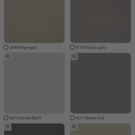
2838 beige-grau
R-793 braun-grau
8272 Solrain Marfil
8271 Solrain Gris