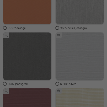
R-567 orange
3605 helles jeansgrau
3602 jeansgrau
R-186 silver