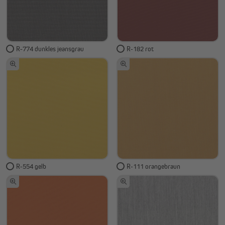
R-774 dunkles jeansgrau
R-182 rot
R-554 gelb
R-111 orangebraun