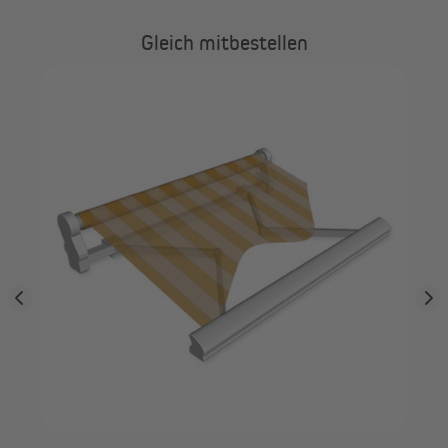
Gleich mitbestellen
PA