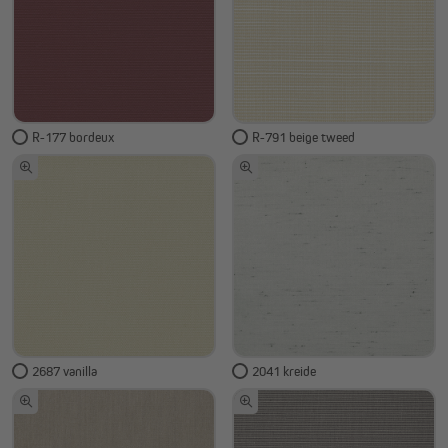
R-177 bordeux
R-791 beige tweed
2687 vanilla
2041 kreide