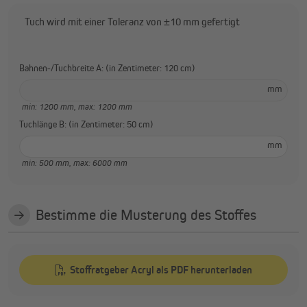
Tuch wird mit einer Toleranz von ±10 mm gefertigt
Bahnen-/Tuchbreite A: (in Zentimeter: 120 cm)
mm
min: 1200 mm,
max: 1200 mm
Tuchlänge B: (in Zentimeter: 50 cm)
mm
min: 500 mm,
max: 6000 mm
Bestimme die Musterung des Stoffes
Stoffratgeber Acryl als PDF herunterladen