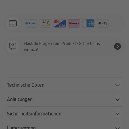
Hast du Fragen zum Produkt? Schreib uns
einfach!
Technische Daten
Anleitungen
Sicherheitsinformationen
Lieferumfang