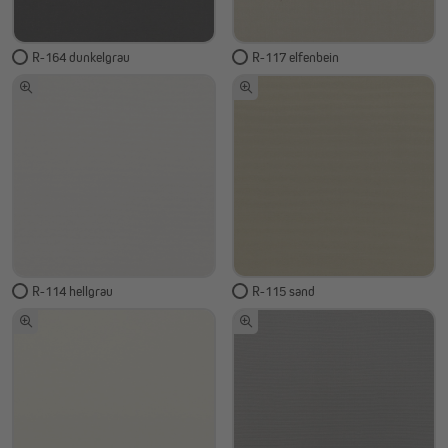
R-164 dunkelgrau
R-117 elfenbein
R-114 hellgrau
R-115 sand