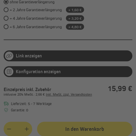
ohne Garantieverlängerung
+ 2 Jahre Garantieverlängerung
+ 1,60 €
+ 4 Jahre Garantieverlängerung
+ 3,20 €
+ 6 Jahre Garantieverlängerung
+ 4,80 €
Link anzeigen
Konfiguration anzeigen
15,99 €
Einzelpreis inkl. Zubehör
inklusive
20%
MwSt.
: 2,66 €
Inkl. MwSt. zzgl. Versandkosten
Lieferzeit: 5 - 7 Werktage
Garantie: 0
In den Warenkorb
Quantity