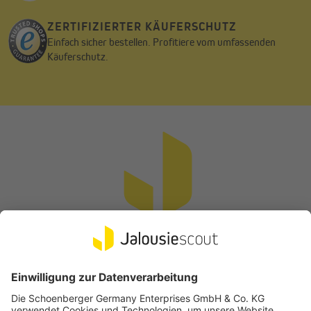
ZERTIFIZIERTER KÄUFERSCHUTZ
Einfach sicher bestellen. Profitiere vom umfassenden
Käuferschutz.
Vertrag widerrufen