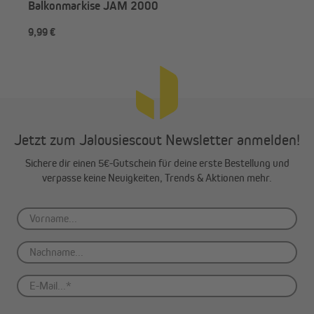
Balkonmarkise JAM 2000
9,99 €
3,9
Jetzt zum Jalousiescout Newsletter anmelden!
Sichere dir einen 5€-Gutschein für deine erste Bestellung und
verpasse keine Neuigkeiten, Trends & Aktionen mehr.