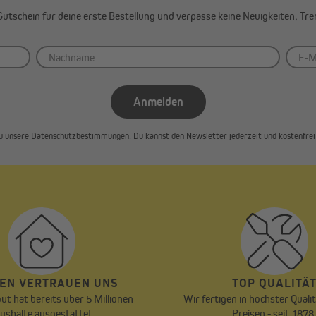
-Gutschein für deine erste Bestellung und verpasse keine Neuigkeiten, Tr
Anmelden
u unsere
Datenschutzbestimmungen
. Du kannst den Newsletter jederzeit und kostenfrei 
EN VERTRAUEN UNS
TOP QUALITÄ
ut hat bereits über 5 Millionen
Wir fertigen in höchster Qualit
ushalte ausgestattet.
Preisen - seit 1878