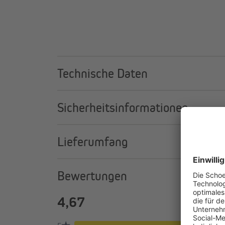
Cloratlösungsmittel
Zugkraft bis zu 22 kg
Technische Daten
Sicherheitsinformationen
Lieferumfang
Bewertungen