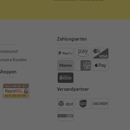
Zahlungsarten
ousiescout
 unsere Kunden
 Shoppen
Versandpartner