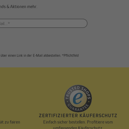
ends & Aktionen mehr.
über einen Link in der E-Mail abbestellen. *Pflichtfeld
T
ZERTIFIZIERTER KÄUFERSCHUTZ
ät zu fairen
Einfach sicher bestellen. Profitiere vom
.
umfassenden Käuferschutz.