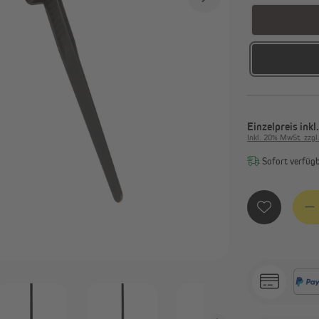
Smart Home Aktoren &
Zeitschaltuhren
Sensoren
Alle anzeigen
Einzelpreis
inkl
Inkl. 20% MwSt. zzgl
Sofort verfügba
Produ