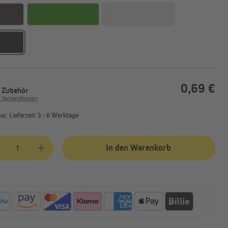
0,69 €
. Zubehör
. Versandkosten
r, Lieferzeit 3 - 6 Werktage
kt Anzahl: Gib den gewünschten Wert ein oder benutze die Schaltflächen
In den Warenkorb