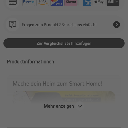
Fragen zum Produkt? Schreib uns einfach!
Zur Vergleichsliste hinzufügen
Produktinformationen
Mache dein Heim zum Smart Home!
Mehr anzeigen
easy installiert – ohne Login direkt verwendbar
easy steuern – von zuhause oder unterwegs,