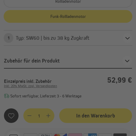
Rollladenmotor
Funk-Rollladenmotor
Typ: SW60 | bis zu 38 kg Zugkraft
1
Zubehör für dein Produkt
52,99 €
Einzelpreis
inkl. Zubehör
Inkl. 20% MwSt. zzgl. Versandkosten
Sofort verfügbar, Lieferzeit 3 - 6 Werktage
Produkt Anzahl: Gib den gewünschten Wert ein oder benutze
In den Warenkorb