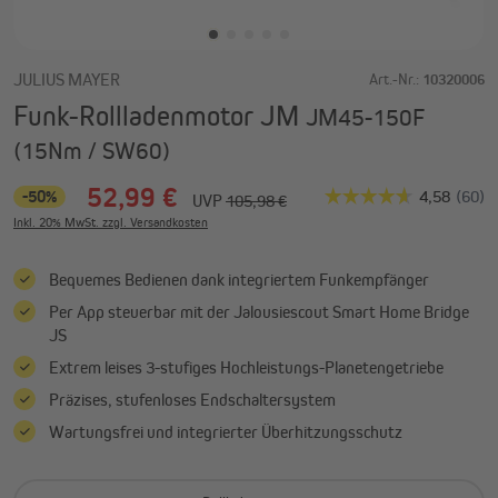
JULIUS MAYER
Art.-Nr.:
10320006
Funk-Rollladenmotor JM
JM45-150F
(15Nm / SW60)
52,99 €
-50%
UVP
105,98 €
Inkl. 20% MwSt. zzgl. Versandkosten
Bequemes Bedienen dank integriertem Funkempfänger
Per App steuerbar mit der Jalousiescout Smart Home Bridge
JS
Extrem leises 3-stufiges Hochleistungs-Planetengetriebe
Präzises, stufenloses Endschaltersystem
Wartungsfrei und integrierter Überhitzungsschutz