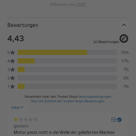
Uni 78 Funk NHK mit Kurbelöse für Nothandgetriebe
Hilfeseite von
OMQ
am Motorkopf, so kann die Markise bei Bedarf auch
ohne Strom ein- und ausfahren
Sternlager zur Befestigung bei beiden Motoren
Bewertungen
Designed & Engineered in Germany!