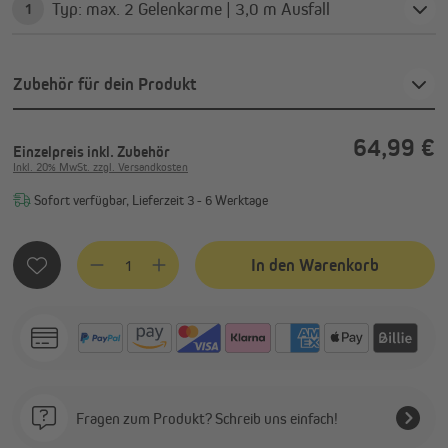
Typ: max. 2 Gelenkarme | 3,0 m Ausfall
1
Zubehör für dein Produkt
64,99 €
Einzelpreis
inkl. Zubehör
Inkl. 20% MwSt. zzgl. Versandkosten
Sofort verfügbar, Lieferzeit 3 - 6 Werktage
Produkt Anzahl: Gib den gewünschten Wert ein oder benutze
In den Warenkorb
Fragen zum Produkt? Schreib uns einfach!