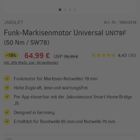
JAROLIFT
Art.-Nr.:
10053318
Funk-Markisenmotor Universal
UNI78F
(50 Nm / SW78)
64,99 €
-18%
UVP
78,99 €
Inkl. 20% MwSt. zzgl. Versandkosten
Funkmotor für Markisen-Nutwellen 78 mm
Hohe Zugkraft, leise und wartungsfrei
Per App steuerbar mit der Jalousiescout Smart Home Bridge
JS
Designed in Germany
Erhältlich für Rundwelle 85 mm und Nutwelle 70 mm