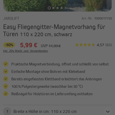
JAROLIFT
Art.-Nr.:
1000017720
Easy Fliegengitter-Magnetvorhang für
Türen
110 x 220 cm, schwarz
5,99 €
-50%
UVP
11,99 €
Inkl. 20% MwSt. zzgl. Versandkosten
Praktische Magnetverbindung, öffnet und schließt von selbst
Einfache Montage ohne Bohren mit Klebeband
Bereits eingefasstes Klettband erleichtert das Anbringen
100 % Polyestergewebe (waschbar bei 30 °C)
Reißnägel für Holztüren im Lieferumfang enthalten
Breite x Höhe in cm: 110 x 220 cm
1