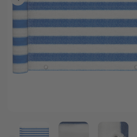
Angebote
Outlet
P