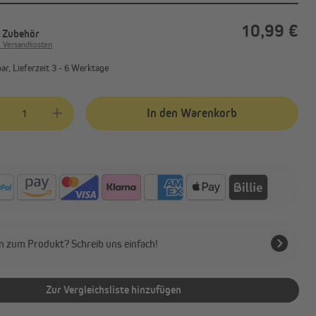
10,99 €
. Zubehör
. Versandkosten
r, Lieferzeit 3 - 6 Werktage
kt Anzahl: Gib den gewünschten Wert ein oder benutze die Schaltflächen
In den Warenkorb
n zum Produkt? Schreib uns einfach!
Zur Vergleichsliste hinzufügen