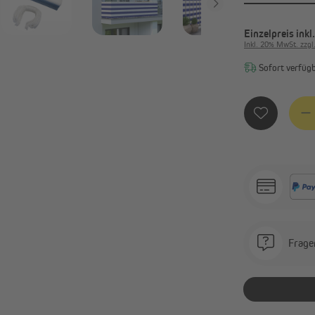
Einzelpreis
inkl
Inkl. 20% MwSt. zzgl
Sofort verfügba
Produ
Frage