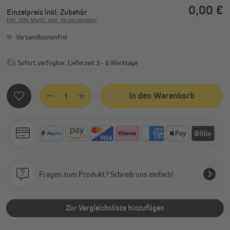
0,00 €
Einzelpreis
inkl. Zubehör
Inkl. 20% MwSt. zzgl. Versandkosten
Versandkostenfrei
Sofort verfügbar, Lieferzeit 3 - 6 Werktage
Produkt Anzahl: Gib den gewünschten Wert ein oder benutze
In den Warenkorb
Fragen zum Produkt? Schreib uns einfach!
Zur Vergleichsliste hinzufügen