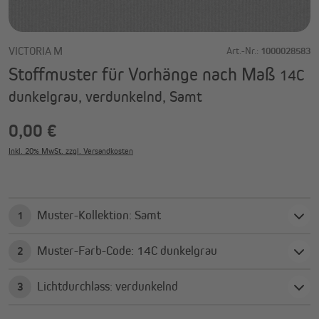
VICTORIA M
Art.-Nr.:
1000028583
Stoffmuster für Vorhänge nach Maß
14C
dunkelgrau, verdunkelnd, Samt
0,00 €
Inkl. 20% MwSt. zzgl. Versandkosten
Muster-Kollektion: Samt
1
Muster-Farb-Code: 14C dunkelgrau
2
Lichtdurchlass: verdunkelnd
3