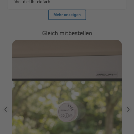
Gleich mitbestellen
HO