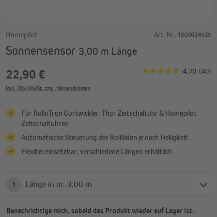
Homepilot
Art.-Nr.:
1000024525
Sonnensensor
3,00 m Länge
22,90 €
Inkl. 20% MwSt. zzgl. Versandkosten
Für RolloTron Gurtwickler, Thor Zeitschaltuhr & Homepilot
Zeitschaltuhren
Automatische Steuerung der Rollläden je nach Helligkeit
Flexibel einsetzbar, verschiedene Längen erhältlich
Länge in m: 3,00 m
1
Benachrichtige mich, sobald das Produkt wieder auf Lager ist.