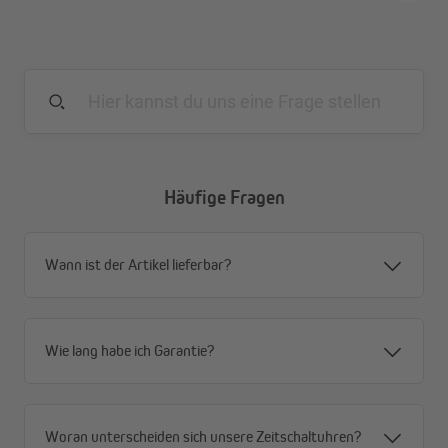
Häufige Fragen
Wann ist der Artikel lieferbar?
Wie lang habe ich Garantie?
Energiekosten sparen – durch helligkeitsabhängige
Steuerung
Woran unterscheiden sich unsere Zeitschaltuhren?