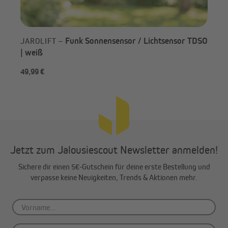
Funk Sonnensensor / Lichtsensor TDSO
JAROLIFT –
| weiß
49,99 €
-3
Jetzt zum Jalousiescout Newsletter anmelden!
Sichere dir einen 5€-Gutschein für deine erste Bestellung und
verpasse keine Neuigkeiten, Trends & Aktionen mehr.