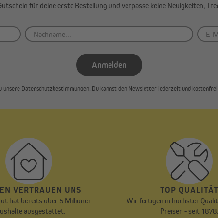
-Gutschein für deine erste Bestellung und verpasse keine Neuigkeiten, Tr
Anmelden
u unsere
Datenschutzbestimmungen
. Du kannst den Newsletter jederzeit und kostenfrei 
EN VERTRAUEN UNS
TOP QUALITÄ
ut hat bereits über 5 Millionen
Wir fertigen in höchster Qualit
ushalte ausgestattet.
Preisen - seit 1878