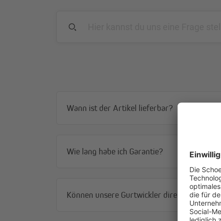
Wann ist der Artikel lieferbar?
Wie lang habe ich Garantie?
Können unsere Gurtwickler direkt an die H