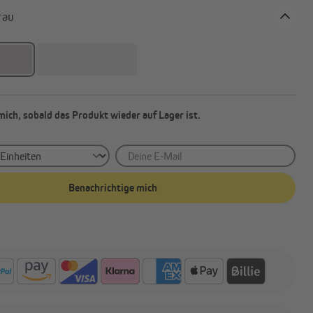
e: grau
Außenrollos | Senkrechtmarkisen
mich, sobald das Produkt wieder auf Lager ist.
Deine E-Mail
Benachrichtige mich