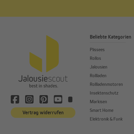
Beliebte Kategorien
Plissees
Rollos
Jalousien
Rollladen
Rollladenmotoren
Insektenschutz
Markisen
Smart Home
Vertrag widerrufen
Elektronik & Funk