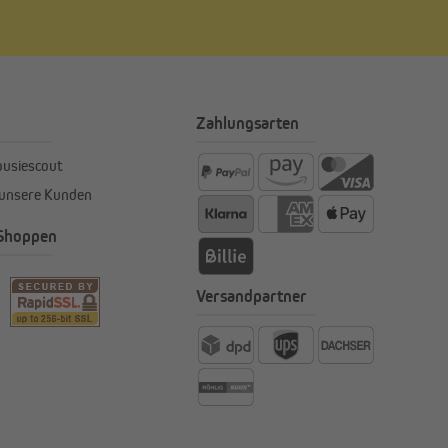
Zahlungsarten
ousiescout
 unsere Kunden
 Shoppen
Versandpartner