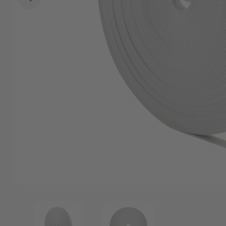
Angebote
Outlet
P