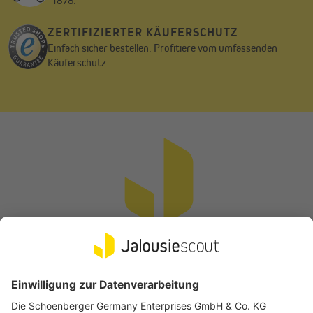
1878.
ZERTIFIZIERTER KÄUFERSCHUTZ
Einfach sicher bestellen. Profitiere vom umfassenden
Käuferschutz.