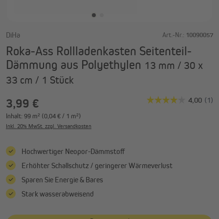
DiHa
Art.-Nr.:
10090057
Roka-Ass Rollladenkasten Seitenteil-
Dämmung aus Polyethylen
13 mm / 30 x
33 cm / 1 Stück
3,99 €
Inhalt:
99 m²
(0,04 € / 1 m²)
Inkl. 20% MwSt. zzgl. Versandkosten
Hochwertiger Neopor-Dämmstoff
Erhöhter Schallschutz / geringerer Wärmeverlust
Sparen Sie Energie & Bares
Stark wasserabweisend