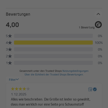
Zuschnitt empfiehlt es sich eine Vorlage aus Karton zu
verwenden.
Bewertungen
Dämmung verkleben
Bitte beachte, dass du ausschließlich Montagekleber und keinen
PU-Schaum verwendest, wenn du die Dämmung verklebst.